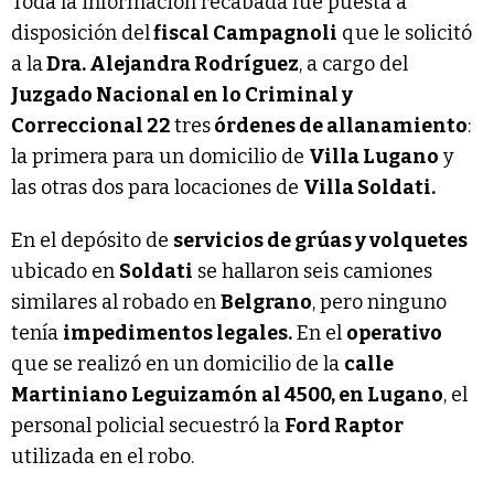
Toda la información recabada fue puesta a
disposición del
fiscal Campagnoli
que le solicitó
a la
Dra. Alejandra Rodríguez
, a cargo del
Juzgado Nacional en lo Criminal y
Correccional 22
tres
órdenes de allanamiento
:
la primera para un domicilio de
Villa Lugano
y
las otras dos para locaciones de
Villa Soldati.
En el depósito de
servicios de grúas y volquetes
ubicado en
Soldati
se hallaron seis camiones
similares al robado en
Belgrano
, pero ninguno
tenía
impedimentos legales.
En el
operativo
que se realizó en un domicilio de la
calle
Martiniano Leguizamón al 4500, en Lugano
, el
personal policial secuestró la
Ford Raptor
utilizada en el robo.