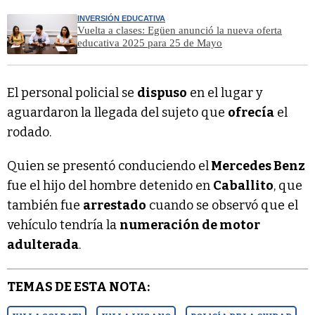
INVERSIÓN EDUCATIVA
Vuelta a clases: Egüen anunció la nueva oferta
educativa 2025 para 25 de Mayo
El personal policial se
dispuso
en el lugar y
aguardaron la llegada del sujeto que
ofrecía
el
rodado.
Quien se presentó conduciendo el
Mercedes Benz
fue el hijo del hombre detenido en
Caballito
, que
también fue
arrestado
cuando se observó que el
vehículo tendría la
numeración de motor
adulterada
.
TEMAS DE ESTA NOTA: