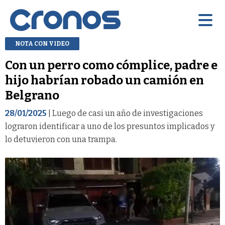
NOTA CON VIDEO
Con un perro como cómplice, padre e
hijo habrían robado un camión en
Belgrano
28/01/2025
| Luego de casi un año de investigaciones
lograron identificar a uno de los presuntos implicados y
lo detuvieron con una trampa.