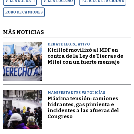
VILLA SOLDATI
VILLA LUGANO
POLICÍA DE LA CIUDAD
ROBO DE CAMIONES
MÁS NOTICIAS
DEBATE LEGISLATIVO
Kicillof movilizó al MDF en
contra de la Ley de Tierras de
Milei con un fuerte mensaje
MANIFESTANTES VS POLICÍAS
Máxima tensión: camiones
hidrantes, gas pimienta e
incidentes a las afueras del
Congreso