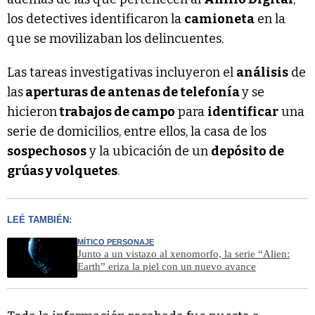
los detectives identificaron la
camioneta
en la
que se movilizaban los delincuentes.
Las tareas investigativas incluyeron el
análisis
de
las
aperturas de antenas de telefonía
y se
hicieron
trabajos de campo
para
identificar
una
serie de domicilios, entre ellos, la casa de los
sospechosos
y la ubicación de un
depósito de
grúas y volquetes
.
LEÉ TAMBIÉN:
MÍTICO PERSONAJE
Junto a un vistazo al xenomorfo, la serie “Alien:
Earth” eriza la piel con un nuevo avance