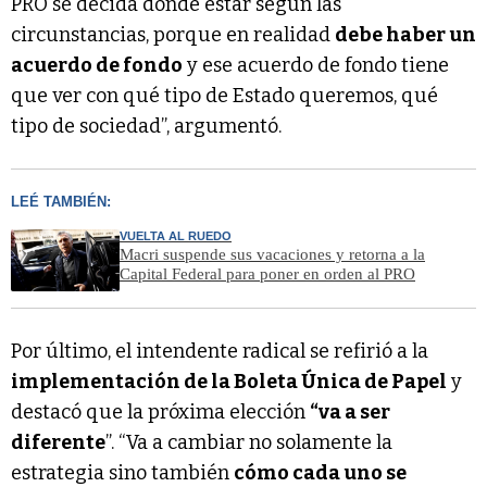
PRO se decida dónde estar según las
circunstancias, porque en realidad
debe haber un
acuerdo de fondo
y ese acuerdo de fondo tiene
que ver con qué tipo de Estado queremos, qué
tipo de sociedad”, argumentó.
LEÉ TAMBIÉN:
VUELTA AL RUEDO
Macri suspende sus vacaciones y retorna a la
Capital Federal para poner en orden al PRO
Por último, el intendente radical se refirió a la
implementación de la Boleta Única de Papel
y
destacó que la próxima elección
“va a ser
diferente
”. “Va a cambiar no solamente la
estrategia sino también
cómo cada uno se