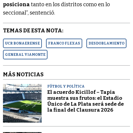
posiciona
tanto en los distritos como en lo
seccional”, sentenció.
TEMAS DE ESTA NOTA:
UCR BONAERENSE
FRANCO FLEXAS
DESDOBLAMIENTO
GENERAL VIAMONTE
MÁS NOTICIAS
FÚTBOL Y POLÍTICA
El acuerdo Kicillof – Tapia
muestra sus frutos: el Estadio
Único de La Plata será sede de
la final del Clausura 2026