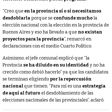
“Creo que
en la provincia sí o sí necesitamos
desdoblarla
porque se
confunde mucho
la
elección nacional con la elección en la provincia de
Buenos Aires y eso ha llevado a que
no existan
proyectos para la provincia
”, remarcó en
declaraciones con el medio Cuarto Político.
Asimismo, el jefe comunal explicó que “la
Provincia
se ha diluido en su identidad
y no ha
crecido como debió hacerlo” ya que los candidatos
se terminan eligiendo
por la repercusión
nacional
que tienen. “Para mí es una
estrategia
de aquí al futuro
el desdoblamiento de las
elecciones nacionales de las provinciales”, aclaró.