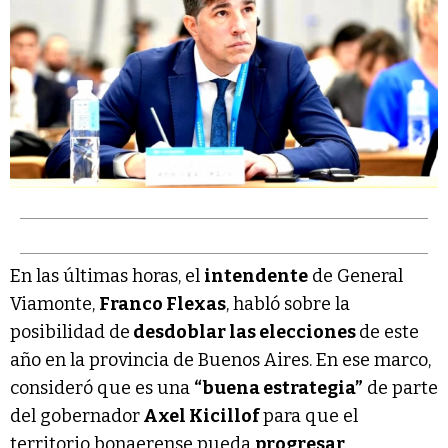
En las últimas horas, el
intendente
de General
Viamonte,
Franco Flexas
, habló sobre la
posibilidad de
desdoblar las elecciones
de este
año en la provincia de Buenos Aires. En ese marco,
consideró que es una
“buena estrategia”
de parte
del gobernador
Axel Kicillof
para que el
territorio bonaerense pueda
progresar
.