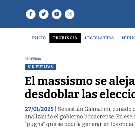
INICIO
PROVINCIA
LEGISLATURA
MUNIC
PROVINCIA
SIN VUELTAS
El massismo se aleja 
desdoblar las elecci
27/01/2025
| Sebastián Galmarini, cuñado d
analizando el gobierno bonaerense. En ese s
“pugna” que se podría generar en los oficial