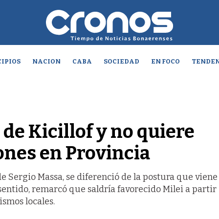
IPIOS
NACION
CABA
SOCIEDAD
EN FOCO
TENDEN
de Kicillof y no quiere
ones en Provincia
e Sergio Massa, se diferenció de la postura que viene
entido, remarcó que saldría favorecido Milei a partir 
ismos locales.