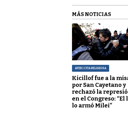
MÁS NOTICIAS
AYER
| CITA RELIGIOSA
Kicillof fue a la mis
por San Cayetano y
rechazó la represi
en el Congreso: “El 
lo armó Milei”