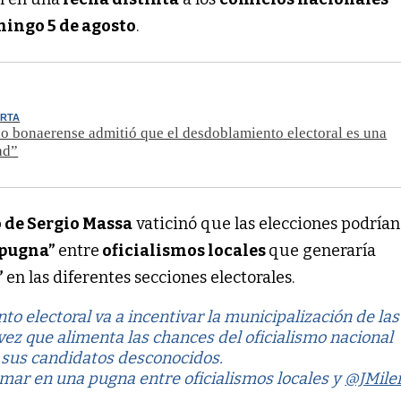
ingo 5 de agosto
.
ERTA
o bonaerense admitió que el desdoblamiento electoral es una
ad”
de Sergio Massa
vaticinó que las elecciones podrían
pugna”
entre
oficialismos locales
que generaría
”
en las diferentes secciones electorales.
to electoral va a incentivar la municipalización de las
vez que alimenta las chances del oficialismo nacional
r sus candidatos desconocidos.
rmar en una pugna entre oficialismos locales y
@JMile
…