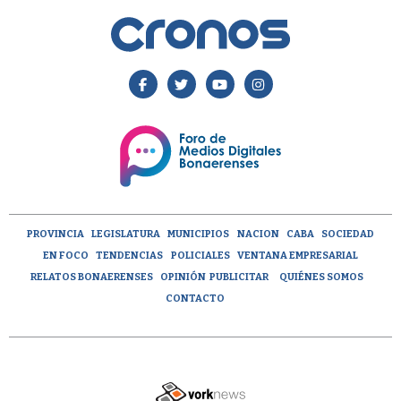
PROVINCIA
LEGISLATURA
MUNICIPIOS
NACION
CABA
SOCIEDAD
EN FOCO
TENDENCIAS
POLICIALES
VENTANA EMPRESARIAL
RELATOS BONAERENSES
OPINIÓN
PUBLICITAR
QUIÉNES SOMOS
CONTACTO