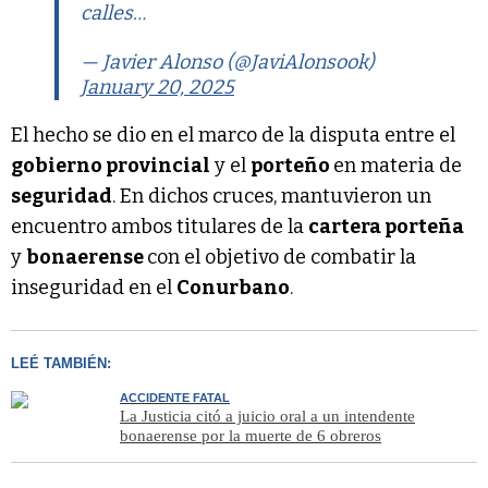
calles…
— Javier Alonso (@JaviAlonsook)
January 20, 2025
El hecho se dio en el marco de la disputa entre el
gobierno provincial
y el
porteño
en materia de
seguridad
. En dichos cruces, mantuvieron un
encuentro ambos titulares de la
cartera porteña
y
bonaerense
con el objetivo de combatir la
inseguridad en el
Conurbano
.
LEÉ TAMBIÉN:
ACCIDENTE FATAL
La Justicia citó a juicio oral a un intendente
bonaerense por la muerte de 6 obreros