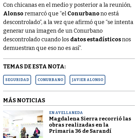
Con chicanas en el medio y posterior a la reunión,
Alonso
remarcó que “el
Conurbano
no está
descontrolado”, a la vez que afirmó que “se intenta
generar una imagen de un Conurbano
descontrolado cuando los
datos estadísticos
nos
demuestran que eso no es así”.
TEMAS DE ESTA NOTA:
SEGURIDAD
CONURBANO
JAVIER ALONSO
MÁS NOTICIAS
EN AVELLANEDA
Magdalena Sierra recorrió las
obras realizadas en la
Primaria 36 de Sarandí