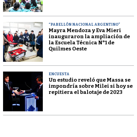
“PABELLÓN NACIONAL ARGENTINO”
Mayra Mendoza y Eva Mieri
inauguraron la ampliación de
la Escuela Técnica N°1 de
Quilmes Oeste
ENCUESTA
Un estudio reveló que Massa se
impondría sobre Milei si hoy se
repitiera el balotaje de 2023