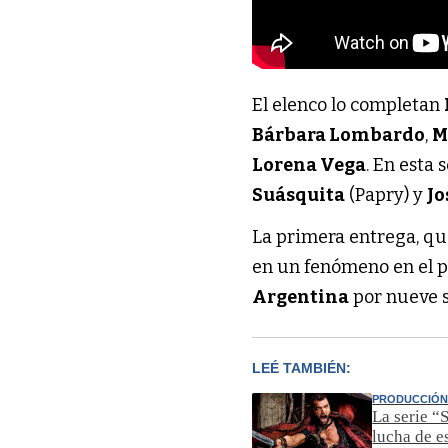
El elenco lo completan
Bárbara Lombardo
,
M
Lorena Vega
. En est
Suásquita
(Papry) y
Jo
La primera entrega, qu
en un fenómeno en el p
Argentina
por nueve s
LEÉ TAMBIÉN:
PRODUCCIÓN
La serie “
lucha de e