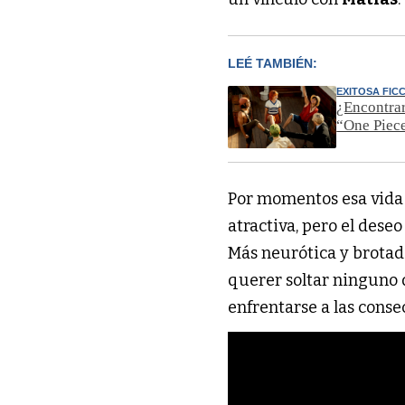
LEÉ TAMBIÉN:
EXITOSA FIC
¿Encontrar
“One Piec
Por momentos esa vida
atractiva, pero el dese
Más neurótica y brotad
querer soltar ninguno 
enfrentarse a las conse