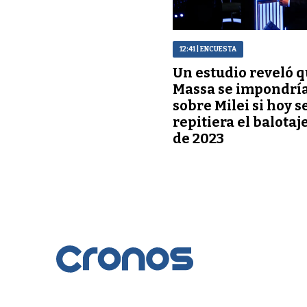
12:41
| ENCUESTA
Un estudio reveló 
Massa se impondrí
sobre Milei si hoy s
repitiera el balotaj
de 2023