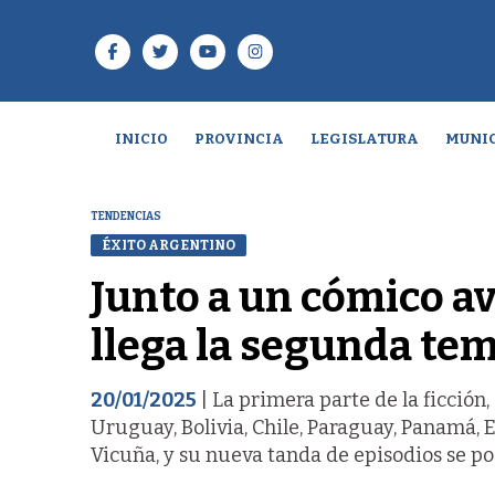
INICIO
PROVINCIA
LEGISLATURA
MUNIC
TENDENCIAS
ÉXITO ARGENTINO
Junto a un cómico av
llega la segunda te
20/01/2025
| La primera parte de la ficción
Uruguay, Bolivia, Chile, Paraguay, Panamá, 
Vicuña, y su nueva tanda de episodios se pod