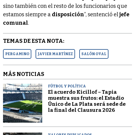
sino también con el resto de los funcionarios que
estamos siempre a
disposición
”, sentenció el
jefe
comunal
.
TEMAS DE ESTA NOTA:
PERGAMINO
JAVIER MARTÍNEZ
SALÓN OVAL
MÁS NOTICIAS
FÚTBOL Y POLÍTICA
El acuerdo Kicillof – Tapia
muestra sus frutos: el Estadio
Único de La Plata será sede de
la final del Clausura 2026
VALORES DUPLICADOS