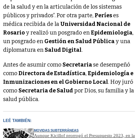
de la salud y en la articulación de los sistemas
públicos y privados”. Por otra parte,
Períes
es
médica recibida de la
Universidad Nacional de
Rosario
y realizó un posgrado en
Epidemiologia
,
un posgrado en
Gestión en Salud Pública
y una
diplomatura en
Salud Digital
.
Antes de asumir como
Secretaria
se desempeñó
como
Directora de Estadística
,
Epidemiología e
Inmunizaciones en el Gobierno Local
. Hoy juró
como
Secretaria de Salud
por Dios, su familia y la
salud pública.
LEÉ TAMBIÉN:
MOVIDAS SUBTERRÁNEAS
Aunque Kicillof prorrogó el Presupuesto 2023, en la