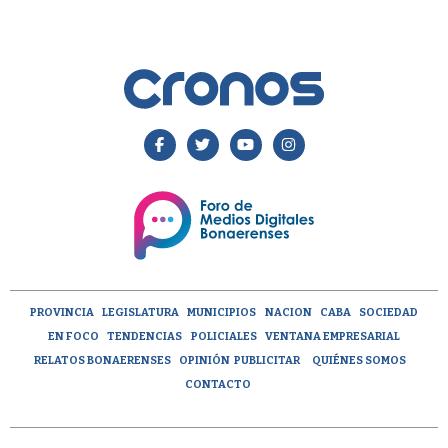
PROVINCIA
LEGISLATURA
MUNICIPIOS
NACION
CABA
SOCIEDAD
EN FOCO
TENDENCIAS
POLICIALES
VENTANA EMPRESARIAL
RELATOS BONAERENSES
OPINIÓN
PUBLICITAR
QUIÉNES SOMOS
CONTACTO