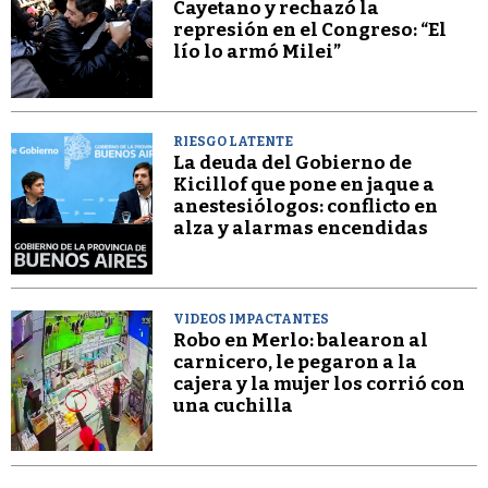
Cayetano y rechazó la
represión en el Congreso: “El
lío lo armó Milei”
RIESGO LATENTE
La deuda del Gobierno de
Kicillof que pone en jaque a
anestesiólogos: conflicto en
alza y alarmas encendidas
VIDEOS IMPACTANTES
Robo en Merlo: balearon al
carnicero, le pegaron a la
cajera y la mujer los corrió con
una cuchilla