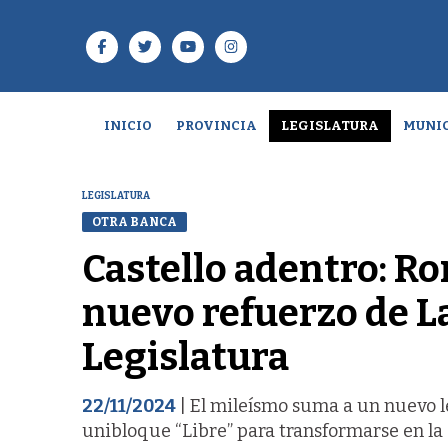
INICIO
PROVINCIA
LEGISLATURA
MUNIC
LEGISLATURA
OTRA BANCA
Castello adentro: Ro
nuevo refuerzo de L
Legislatura
22/11/2024
| El mileísmo suma a un nuevo le
unibloque “Libre” para transformarse en la