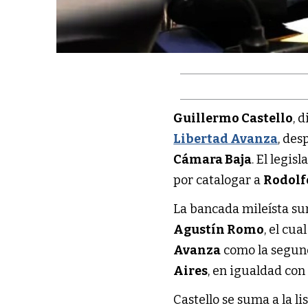
Guillermo Castello
, 
Libertad Avanza
, de
Cámara Baja
. El legi
por catalogar a
Rodolf
La bancada mileísta su
Agustín Romo
, el cu
Avanza
como la segun
Aires
, en igualdad con
Castello se suma a la li