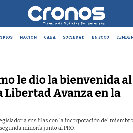
IPIOS
NACION
CABA
SOCIEDAD
EN FOCO
TENDEN
mo le dio la bienvenida al
a Libertad Avanza en la
gislador a sus filas con la incorporación del miembro
 segunda minoría junto al PRO.