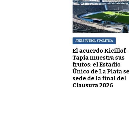
AYER
| FÚTBOL Y POLÍTICA
El acuerdo Kicillof 
Tapia muestra sus
frutos: el Estadio
Único de La Plata s
sede de la final del
Clausura 2026