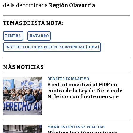
de la denominada
Región Olavarría
.
TEMAS DE ESTA NOTA:
FEMEBA
NAVARRO
INSTITUTO DE OBRA MÉDICO ASISTENCIAL (IOMA)
MÁS NOTICIAS
DEBATE LEGISLATIVO
Kicillof movilizó al MDF en
contra de la Ley de Tierras de
Milei con un fuerte mensaje
MANIFESTANTES VS POLICÍAS
Máxima tensión: camiones