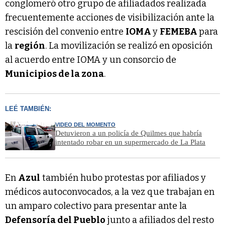
conglomeró otro grupo de afiliadados realizada
frecuentemente acciones de visibilización ante la
rescisión del convenio entre
IOMA
y
FEMEBA
para
la
región
. La movilización se realizó en oposición
al acuerdo entre IOMA y un consorcio de
Municipios de la zona
.
LEÉ TAMBIÉN:
VIDEO DEL MOMENTO
Detuvieron a un policía de Quilmes que habría
intentado robar en un supermercado de La Plata
En
Azul
también hubo protestas por afiliados y
médicos autoconvocados, a la vez que trabajan en
un amparo colectivo para presentar ante la
Defensoría del Pueblo
junto a afiliados del resto