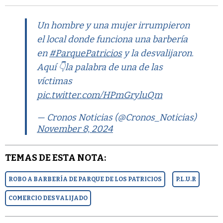
Un hombre y una mujer irrumpieron
el local donde funciona una barbería
en
#ParquePatricios
y la desvalijaron.
Aquí 👇la palabra de una de las
víctimas
pic.twitter.com/HPmGryluQm
— Cronos Noticias (@Cronos_Noticias)
November 8, 2024
TEMAS DE ESTA NOTA:
ROBO A BARBERÍA DE PARQUE DE LOS PATRICIOS
P.L.U.R
COMERCIO DESVALIJADO