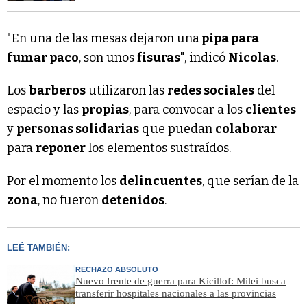
"En una de las mesas dejaron una
pipa para
fumar paco
, son unos
fisuras
", indicó
Nicolas
.
Los
barberos
utilizaron las
redes sociales
del
espacio y las
propias
, para convocar a los
clientes
y
personas solidarias
que puedan
colaborar
para
reponer
los elementos sustraídos.
Por el momento los
delincuentes
, que serían de la
zona
, no fueron
detenidos
.
LEÉ TAMBIÉN:
RECHAZO ABSOLUTO
Nuevo frente de guerra para Kicillof: Milei busca
transferir hospitales nacionales a las provincias