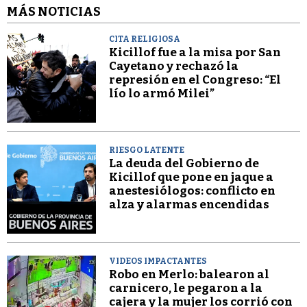
MÁS NOTICIAS
CITA RELIGIOSA
Kicillof fue a la misa por San
Cayetano y rechazó la
represión en el Congreso: “El
lío lo armó Milei”
RIESGO LATENTE
La deuda del Gobierno de
Kicillof que pone en jaque a
anestesiólogos: conflicto en
alza y alarmas encendidas
VIDEOS IMPACTANTES
Robo en Merlo: balearon al
carnicero, le pegaron a la
cajera y la mujer los corrió con