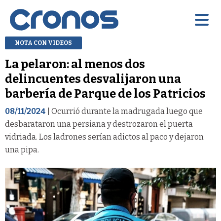
NOTA CON VIDEOS
La pelaron: al menos dos
delincuentes desvalijaron una
barbería de Parque de los Patricios
08/11/2024
| Ocurrió durante la madrugada luego que
desbarataron una persiana y destrozaron el puerta
vidriada. Los ladrones serían adictos al paco y dejaron
una pipa.