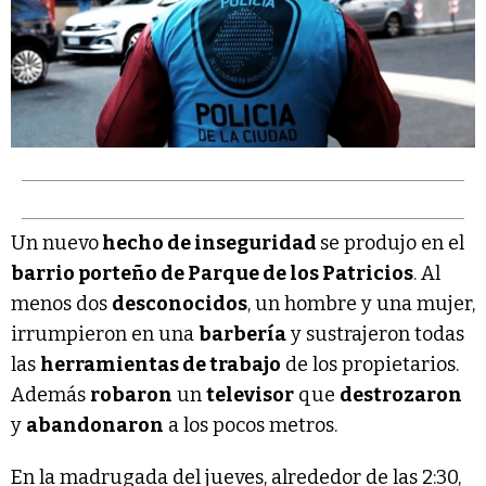
Un nuevo
hecho de inseguridad
se produjo en el
barrio porteño de Parque de los Patricios
. Al
menos dos
desconocidos
, un hombre y una mujer,
irrumpieron en una
barbería
y sustrajeron todas
las
herramientas de trabajo
de los propietarios.
Además
robaron
un
televisor
que
destrozaron
y
abandonaron
a los pocos metros.
En la madrugada del jueves, alrededor de las 2:30,