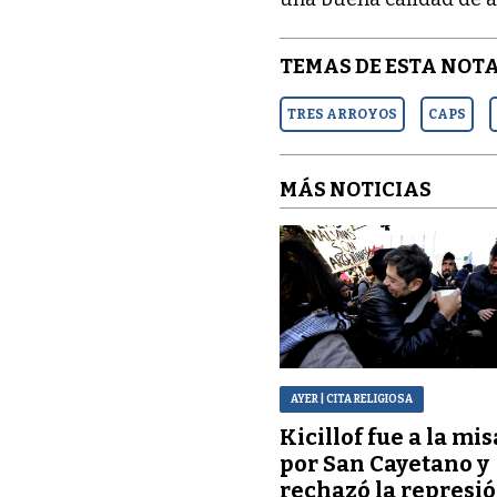
TEMAS DE ESTA NOTA
TRES ARROYOS
CAPS
MÁS NOTICIAS
AYER
| CITA RELIGIOSA
Kicillof fue a la mis
por San Cayetano y
rechazó la represi