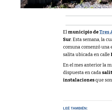
El
municipio de
Tres 
Sur
. Esta semana, la c
comuna comenzó una es
salita ubicada en calle
En el mes anterior la m
dispuesta en cada
sali
instalaciones
que son
LEÉ TAMBIÉN: