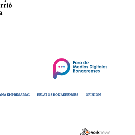
orrió
a
ANA EMPRESARIAL
RELATOS BONAERENSES
OPINIÓN