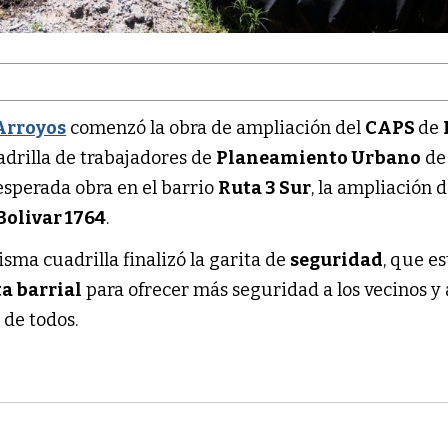
Arroyos
comenzó la obra de ampliación del
CAPS
de
uadrilla de trabajadores de
Planeamiento Urbano
de 
perada obra en el barrio
Ruta 3 Sur
, la ampliación d
Bolivar 1764
.
isma cuadrilla finalizó la garita de
seguridad
, que es
ta barrial
para ofrecer más seguridad a los vecinos y 
 de todos.