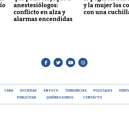
lío
anestesiólogos:
y la mujer los c
conflicto en alza y
con una cuchill
alarmas encendidas
CABA
SOCIEDAD
EN FOCO
TENDENCIAS
POLICIALES
VENT
PUBLICITAR
QUIÉNES SOMOS
CONTACTO