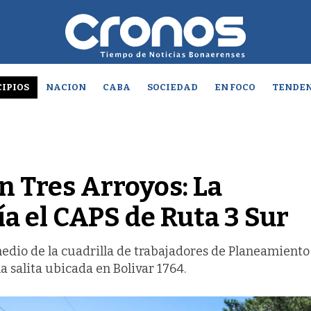
IPIOS
NACION
CABA
SOCIEDAD
EN FOCO
TENDEN
n Tres Arroyos: La
a el CAPS de Ruta 3 Sur
 medio de la cuadrilla de trabajadores de Planeamient
la salita ubicada en Bolivar 1764.