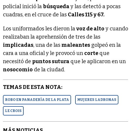
policial inició la
búsqueda
y las detectó a pocas
cuadras, en el cruce de las
Calles 115 y 67.
Los uniformados les dieron la
voz de alto
y cuando
realizaban la aprehensión de tres de las
implicadas
, una de las
maleantes
golpeó en la
cara a una oficial y le provocó un
corte
que
necesitó de
puntos sutura
que le aplicaron en un
nosocomio
de la ciudad.
TEMAS DE ESTA NOTA:
ROBO EN PANADERÍA DE LA PLATA
MUJERES LADRONAS
LE CROIS
MÁS NOTICIAS