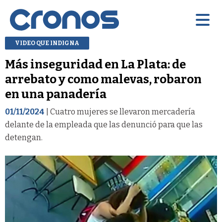
VIDEO QUE INDIGNA
Más inseguridad en La Plata: de
arrebato y como malevas, robaron
en una panadería
01/11/2024
| Cuatro mujeres se llevaron mercadería
delante de la empleada que las denunció para que las
detengan.