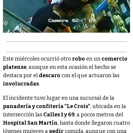
Este miércoles ocurrió otro
robo
en un
comercio
platense
, aunque en esta ocasión el hecho se
destaca por el
descaro
con el que actuaron las
involucradas
.
El incidente tuvo lugar en una sucursal de la
panadería y confitería "Le Crois"
, ubicada en la
intersección las
Calles 1 y 69
, a pocos metros del
Hospital San Martín
, hasta donde llegaron cuatro
jóvenes mujeres a
pedir
comida, aunque con una