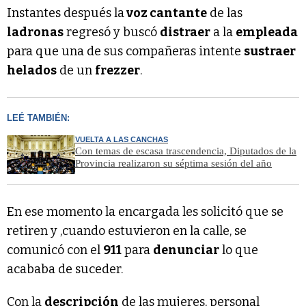
Instantes después la
voz cantante
de las
ladronas
regresó y buscó
distraer
a la
empleada
para que una de sus compañeras intente
sustraer
helados
de un
frezzer
.
LEÉ TAMBIÉN:
VUELTA A LAS CANCHAS
Con temas de escasa trascendencia, Diputados de la
Provincia realizaron su séptima sesión del año
En ese momento la encargada les solicitó que se
retiren y ,cuando estuvieron en la calle, se
comunicó con el
911
para
denunciar
lo que
acababa de suceder.
Con la
descripción
de las mujeres, personal