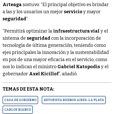
Arteaga
sostuvo: “El principal objetivo es brindar
a las y los usuarios un mejor
servicio
y mayor
seguridad
”.
“Permitirá optimizar la
infraestructura vial
y el
sistema de
seguridad
con la incorporación de
tecnología de última generación, teniendo como
ejes principales la innovación y la sustentabilidad
en pos de una mayor eficacia en el servicio, como
nos lo indican el ministro
Gabriel Katopodis
y el
gobernador
Axel Kicillof
”, añadió.
TEMAS DE ESTA NOTA:
CASA DE GOBIERNO
AUTOPISTA BUENOS AIRES-LA PLATA
CARLOS BIANCO