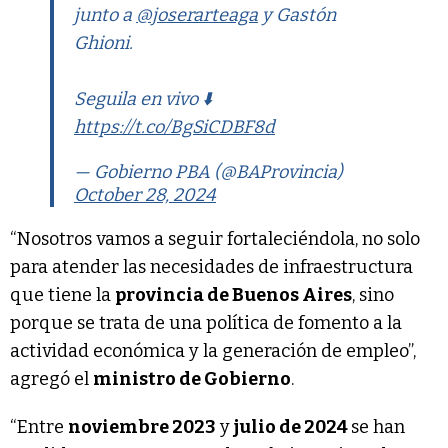
junto a
@joserarteaga
y Gastón
Ghioni.
Seguila en vivo ⬇️
https://t.co/BgSiCDBF8d
— Gobierno PBA (@BAProvincia)
October 28, 2024
“Nosotros vamos a seguir fortaleciéndola, no solo
para atender las necesidades de infraestructura
que tiene la
provincia de Buenos Aires
, sino
porque se trata de una política de fomento a la
actividad económica y la generación de empleo”,
agregó el
ministro de Gobierno
.
“Entre
noviembre 2023
y
julio de 2024
se han