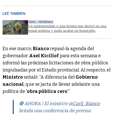
LEÉ TAMBIÉN:
VIDEO TREMENDO
Un malentendido o una broma que derivó en una
brutal golpiza y pudo acabar en homicidio
En ese marco,
Bianco
repasó la agenda del
gobernador
Axel Kicillof
para esta semana e
informó las próximas licitaciones de obra pública
impulsadas por el Estado provincial. Al respecto, el
Ministro
señaló: “A diferencia del
Gobierno
nacional
, que se jacta de llevar adelante una
política de '
obra pública
cero
'”.
🔴 AHORA | El ministro
@Carli_Bianco
brinda una conferencia de prensa