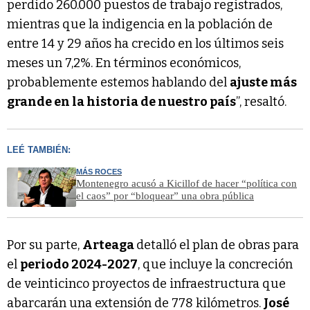
perdido 260.000 puestos de trabajo registrados,
mientras que la indigencia en la población de
entre 14 y 29 años ha crecido en los últimos seis
meses un 7,2%. En términos económicos,
probablemente estemos hablando del
ajuste más
grande en la historia de nuestro país
”, resaltó.
LEÉ TAMBIÉN:
MÁS ROCES
Montenegro acusó a Kicillof de hacer “política con
el caos” por “bloquear” una obra pública
Por su parte,
Arteaga
detalló el plan de obras para
el
periodo 2024-2027
, que incluye la concreción
de veinticinco proyectos de infraestructura que
abarcarán una extensión de 778 kilómetros.
José