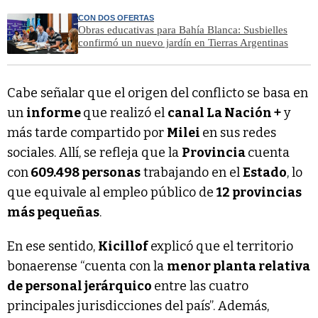
CON DOS OFERTAS
Obras educativas para Bahía Blanca: Susbielles
confirmó un nuevo jardín en Tierras Argentinas
Cabe señalar que el origen del conflicto se basa en
un
informe
que realizó el
canal La Nación +
y
más tarde compartido por
Milei
en sus redes
sociales. Allí, se refleja que la
Provincia
cuenta
con
609.498 personas
trabajando en el
Estado
, lo
que equivale al empleo público de
12 provincias
más pequeñas
.
En ese sentido,
Kicillof
explicó que el territorio
bonaerense “cuenta con la
menor planta relativa
de personal jerárquico
entre las cuatro
principales jurisdicciones del país”. Además,