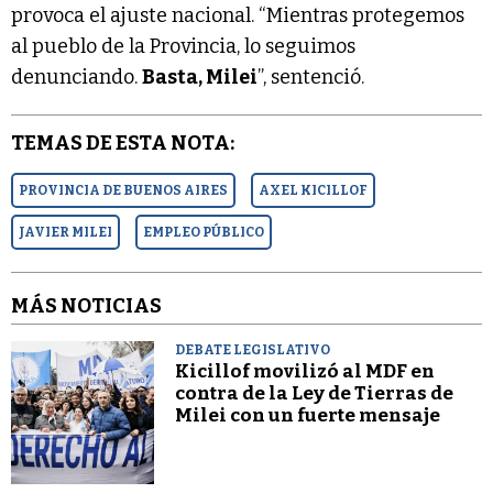
provoca el ajuste nacional. “Mientras protegemos
al pueblo de la Provincia, lo seguimos
denunciando.
Basta, Milei
”, sentenció.
TEMAS DE ESTA NOTA:
PROVINCIA DE BUENOS AIRES
AXEL KICILLOF
JAVIER MILEI
EMPLEO PÚBLICO
MÁS NOTICIAS
DEBATE LEGISLATIVO
Kicillof movilizó al MDF en
contra de la Ley de Tierras de
Milei con un fuerte mensaje