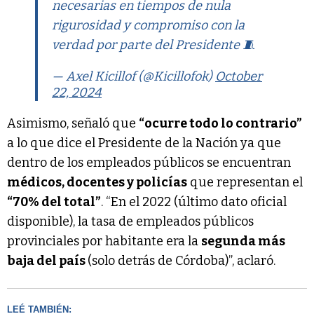
necesarias en tiempos de nula
rigurosidad y compromiso con la
verdad por parte del Presidente 🧵
— Axel Kicillof (@Kicillofok)
October
22, 2024
Asimismo, señaló que
“ocurre todo lo contrario”
a lo que dice el Presidente de la Nación ya que
dentro de los empleados públicos se encuentran
médicos, docentes y policías
que representan el
“70% del total”
. “En el 2022 (último dato oficial
disponible), la tasa de empleados públicos
provinciales por habitante era la
segunda más
baja del país
(solo detrás de Córdoba)”, aclaró.
LEÉ TAMBIÉN: