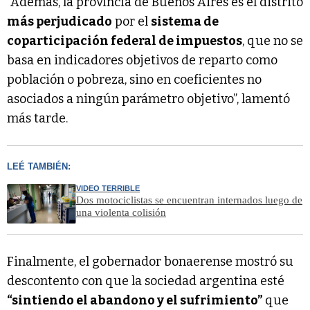
“Además, la provincia de Buenos Aires es el distrito
más perjudicado
por el
sistema de
coparticipación federal de impuestos
, que no se
basa en indicadores objetivos de reparto como
población o pobreza, sino en coeficientes no
asociados a ningún parámetro objetivo”, lamentó
más tarde.
LEÉ TAMBIÉN:
VIDEO TERRIBLE
Dos motociclistas se encuentran internados luego de
una violenta colisión
Finalmente, el gobernador bonaerense mostró su
descontento con que la sociedad argentina esté
“sintiendo el abandono y el sufrimiento”
que