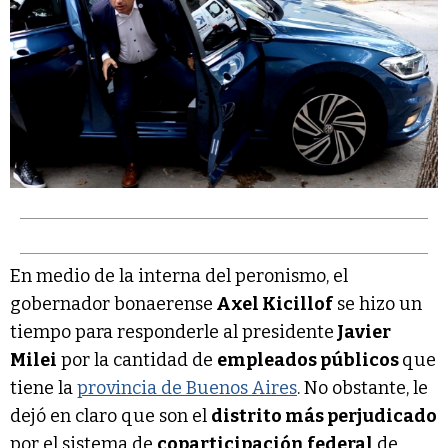
En medio de la interna del peronismo, el
gobernador bonaerense
Axel Kicillof
se hizo un
tiempo para responderle al presidente
Javier
Milei
por la cantidad de
empleados públicos
que
tiene la
provincia de Buenos Aires
. No obstante, le
dejó en claro que son el
distrito más perjudicado
por el sistema de
coparticipación federal
de