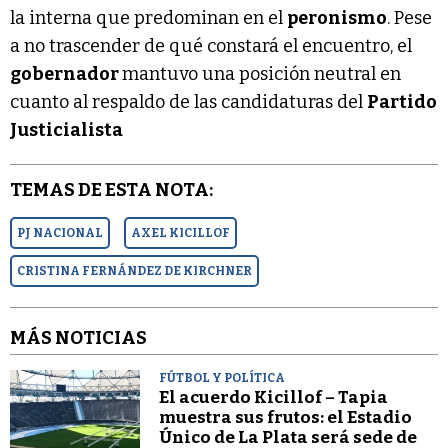
la interna que predominan en el
peronismo
. Pese
a no trascender de qué constará el encuentro, el
gobernador
mantuvo una posición neutral en
cuanto al respaldo de las candidaturas del
Partido
Justicialista
TEMAS DE ESTA NOTA:
PJ NACIONAL
AXEL KICILLOF
CRISTINA FERNÁNDEZ DE KIRCHNER
MÁS NOTICIAS
FÚTBOL Y POLÍTICA
El acuerdo Kicillof – Tapia
muestra sus frutos: el Estadio
Único de La Plata será sede de