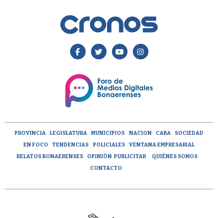
PROVINCIA
LEGISLATURA
MUNICIPIOS
NACION
CABA
SOCIEDAD
EN FOCO
TENDENCIAS
POLICIALES
VENTANA EMPRESARIAL
RELATOS BONAERENSES
OPINIÓN
PUBLICITAR
QUIÉNES SOMOS
CONTACTO