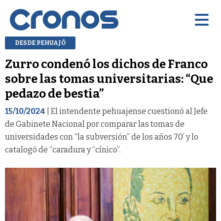
DESDE PEHUAJÓ
Zurro condenó los dichos de Franco
sobre las tomas universitarias: “Que
pedazo de bestia”
15/10/2024
| El intendente pehuajense cuestionó al Jefe
de Gabinete Nacional por comparar las tomas de
universidades con “la subversión” de los años 70’ y lo
catalogó de “caradura y “cínico”.