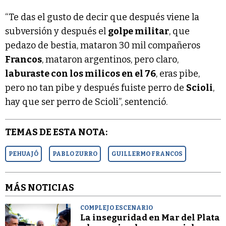
“Te das el gusto de decir que después viene la
subversión y después el
golpe militar
, que
pedazo de bestia, mataron 30 mil compañeros
Francos
, mataron argentinos, pero claro,
laburaste con los milicos en el 76
, eras pibe,
pero no tan pibe y después fuiste perro de
Scioli
,
hay que ser perro de Scioli”, sentenció.
TEMAS DE ESTA NOTA:
PEHUAJÓ
PABLO ZURRO
GUILLERMO FRANCOS
MÁS NOTICIAS
COMPLEJO ESCENARIO
La inseguridad en Mar del Plata