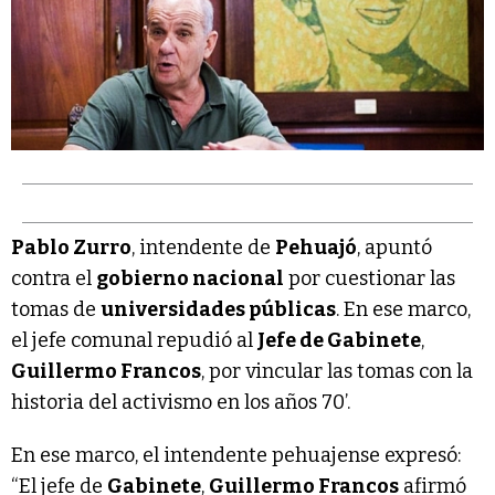
Pablo Zurro
, intendente de
Pehuajó
, apuntó
contra el
gobierno nacional
por cuestionar las
tomas de
universidades públicas
. En ese marco,
el jefe comunal repudió al
Jefe de Gabinete
,
Guillermo Francos
, por vincular las tomas con la
historia del activismo en los años 70’.
En ese marco, el intendente pehuajense expresó:
“El jefe de
Gabinete
,
Guillermo Francos
afirmó