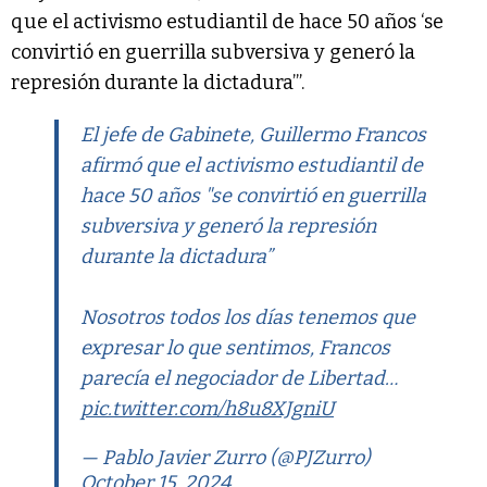
que el activismo estudiantil de hace 50 años ‘se
convirtió en guerrilla subversiva y generó la
represión durante la dictadura’”.
El jefe de Gabinete, Guillermo Francos
afirmó que el activismo estudiantil de
hace 50 años "se convirtió en guerrilla
subversiva y generó la represión
durante la dictadura”
Nosotros todos los días tenemos que
expresar lo que sentimos, Francos
parecía el negociador de Libertad…
pic.twitter.com/h8u8XJgniU
— Pablo Javier Zurro (@PJZurro)
October 15, 2024