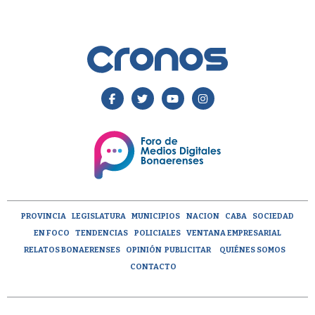
PROVINCIA
LEGISLATURA
MUNICIPIOS
NACION
CABA
SOCIEDAD
EN FOCO
TENDENCIAS
POLICIALES
VENTANA EMPRESARIAL
RELATOS BONAERENSES
OPINIÓN
PUBLICITAR
QUIÉNES SOMOS
CONTACTO