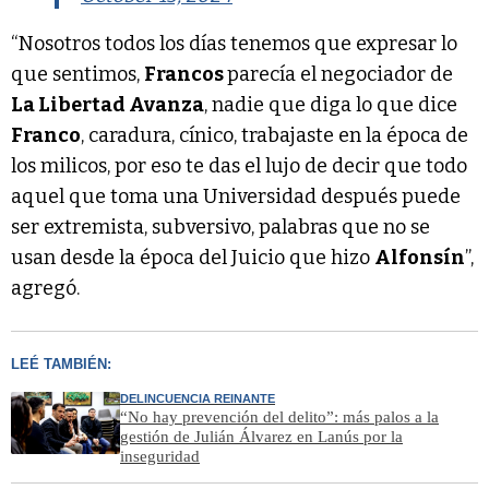
“Nosotros todos los días tenemos que expresar lo
que sentimos,
Francos
parecía el negociador de
La Libertad Avanza
, nadie que diga lo que dice
Franco
, caradura, cínico, trabajaste en la época de
los milicos, por eso te das el lujo de decir que todo
aquel que toma una Universidad después puede
ser extremista, subversivo, palabras que no se
usan desde la época del Juicio que hizo
Alfonsín
”,
agregó.
LEÉ TAMBIÉN:
DELINCUENCIA REINANTE
“No hay prevención del delito”: más palos a la
gestión de Julián Álvarez en Lanús por la
inseguridad