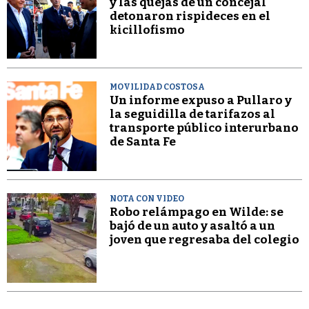
y las quejas de un concejal
detonaron rispideces en el
kicillofismo
MOVILIDAD COSTOSA
Un informe expuso a Pullaro y
la seguidilla de tarifazos al
transporte público interurbano
de Santa Fe
NOTA CON VIDEO
Robo relámpago en Wilde: se
bajó de un auto y asaltó a un
joven que regresaba del colegio