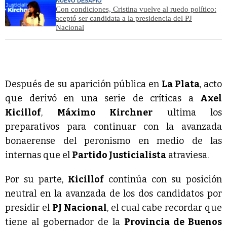
NUEVO DESAFÍO
Con condiciones, Cristina vuelve al ruedo político:
aceptó ser candidata a la presidencia del PJ
Nacional
Después de su aparición pública en
La Plata
, acto
que derivó en una serie de críticas a
Axel
Kicillof
,
Máximo Kirchner
ultima los
preparativos para continuar con la avanzada
bonaerense del peronismo en medio de las
internas que el
Partido Justicialista
atraviesa.
Por su parte,
Kicillof
continúa con su posición
neutral en la avanzada de los dos candidatos por
presidir el
PJ Nacional
, el cual cabe recordar que
tiene al gobernador de la
Provincia de Buenos