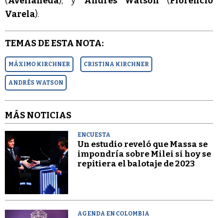
(
Avellaneda
); y
Andrés Watson
(
Florencio
Varela
).
TEMAS DE ESTA NOTA:
MÁXIMO KIRCHNER
CRISTINA KIRCHNER
ANDRÉS WATSON
MÁS NOTICIAS
ENCUESTA
Un estudio reveló que Massa se
impondría sobre Milei si hoy se
repitiera el balotaje de 2023
AGENDA EN COLOMBIA