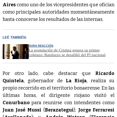
Aires
como uno de los vicepresidentes que ofician
como principales autoridades momentáneamente
hasta conocerse los resultados de las internas.
LEÉ TAMBIÉN:
DURA REACCIÓN
La postulación de Cristina genera su primer
coletazo: Randazzo se desafilió del PJ nacional
Por otro lado, cabe destacar que
Ricardo
Quintela
, gobernador de
La Rioja
, realiza su
propio recorrido en el territorio bonaerense. En las
últimas horas, el dirigente riojano visitó el
Conurbano
para reunirse con intendentes como
Juan José Mussi
(
Berazategui
);
Jorge Ferraresi