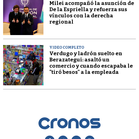
Milei acompañó la asunción de
De la Espriella y refuerza sus
vínculos con la derecha
regional
VIDEO COMPLETO
Verdugo y ladrón suelto en
Berazategui: asaltó un
comercio y cuando escapaba le
"tiró besos" a la empleada