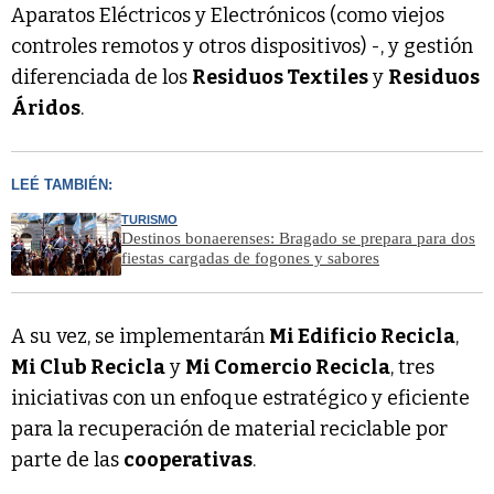
Aparatos Eléctricos y Electrónicos (como viejos
controles remotos y otros dispositivos) -, y gestión
diferenciada de los
Residuos Textiles
y
Residuos
Áridos
.
LEÉ TAMBIÉN:
TURISMO
Destinos bonaerenses: Bragado se prepara para dos
fiestas cargadas de fogones y sabores
A su vez, se implementarán
Mi Edificio Recicla
,
Mi Club Recicla
y
Mi Comercio Recicla
, tres
iniciativas con un enfoque estratégico y eficiente
para la recuperación de material reciclable por
parte de las
cooperativas
.