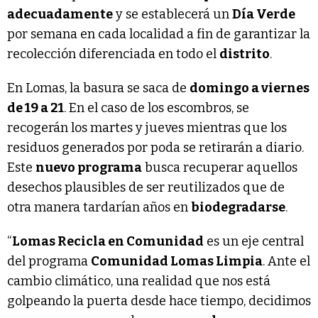
adecuadamente
y se establecerá un
Día Verde
por semana en cada localidad a fin de garantizar la
recolección diferenciada en todo el
distrito
.
En Lomas, la basura se saca de
domingo a viernes
de 19 a 21
. En el caso de los escombros, se
recogerán los martes y jueves mientras que los
residuos generados por poda se retirarán a diario.
Este
nuevo programa
busca recuperar aquellos
desechos plausibles de ser reutilizados que de
otra manera tardarían años en
biodegradarse
.
“
Lomas Recicla en Comunidad
es un eje central
del programa
Comunidad Lomas Limpia
. Ante el
cambio climático, una realidad que nos está
golpeando la puerta desde hace tiempo, decidimos