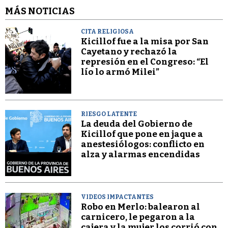
MÁS NOTICIAS
CITA RELIGIOSA
Kicillof fue a la misa por San
Cayetano y rechazó la
represión en el Congreso: “El
lío lo armó Milei”
RIESGO LATENTE
La deuda del Gobierno de
Kicillof que pone en jaque a
anestesiólogos: conflicto en
alza y alarmas encendidas
VIDEOS IMPACTANTES
Robo en Merlo: balearon al
carnicero, le pegaron a la
cajera y la mujer los corrió con