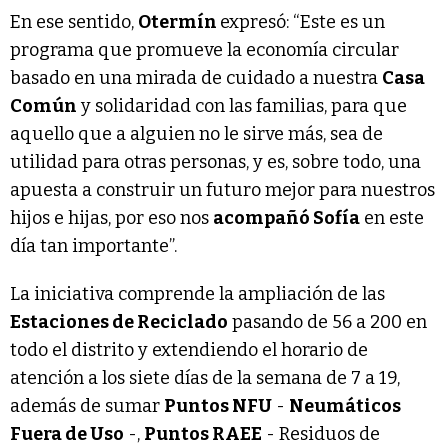
En ese sentido,
Otermín
expresó: “Este es un
programa que promueve la economía circular
basado en una mirada de cuidado a nuestra
Casa
Común
y solidaridad con las familias, para que
aquello que a alguien no le sirve más, sea de
utilidad para otras personas, y es, sobre todo, una
apuesta a construir un futuro mejor para nuestros
hijos e hijas, por eso nos
acompañó Sofía
en este
día tan importante”.
La iniciativa comprende la ampliación de las
Estaciones de Reciclado
pasando de 56 a 200 en
todo el distrito y extendiendo el horario de
atención a los siete días de la semana de 7 a 19,
además de sumar
Puntos NFU
-
Neumáticos
Fuera de Uso
-,
Puntos RAEE
- Residuos de