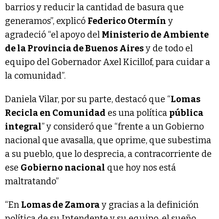
barrios y reducir la cantidad de basura que
generamos”, explicó
Federico Otermín
y
agradeció “el apoyo del
Ministerio de Ambiente
de la Provincia de Buenos Aires
y de todo el
equipo del Gobernador Axel Kicillof, para cuidar a
la comunidad”.
Daniela Vilar, por su parte, destacó que “
Lomas
Recicla en Comunidad
es una política
pública
integral
” y consideró que “frente a un Gobierno
nacional que avasalla, que oprime, que subestima
a su pueblo, que lo desprecia, a contracorriente de
ese
Gobierno nacional
que hoy nos está
maltratando”
“En
Lomas de Zamora
y gracias a la definición
política de su Intendente y su equipo, el sueño