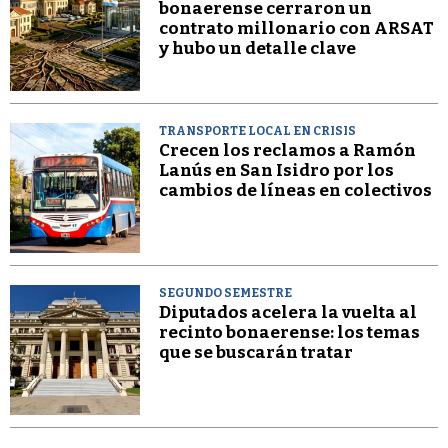
bonaerense cerraron un
contrato millonario con ARSAT
y hubo un detalle clave
TRANSPORTE LOCAL EN CRISIS
Crecen los reclamos a Ramón
Lanús en San Isidro por los
cambios de líneas en colectivos
SEGUNDO SEMESTRE
Diputados acelera la vuelta al
recinto bonaerense: los temas
que se buscarán tratar