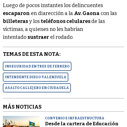
Luego de pocos instantes los delincuentes
escaparon
en diarección a la
Av. Gaona
con las
billeteras
y los
teléfonos celulares
de las
víctimas, a quienes no les habrían
intentado
sustraer
el rodado.
TEMAS DE ESTA NOTA:
INSEGURIDAD EN TRES DE FEBRERO
INTENDENTE DIEGO VALENZUELA
ASALTO CALLEJERO EN CIUDADELA
MÁS NOTICIAS
CONVENIO E INFRAESTRUCTURA
Desde la cartera de Educación