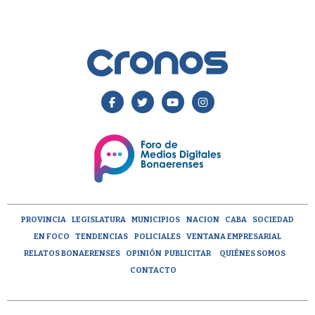
PROVINCIA
LEGISLATURA
MUNICIPIOS
NACION
CABA
SOCIEDAD
EN FOCO
TENDENCIAS
POLICIALES
VENTANA EMPRESARIAL
RELATOS BONAERENSES
OPINIÓN
PUBLICITAR
QUIÉNES SOMOS
CONTACTO