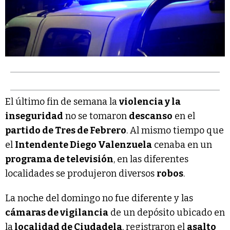
El último fin de semana la
violencia y la
inseguridad
no se tomaron
descanso
en el
partido de Tres de Febrero
. Al mismo tiempo que
el
Intendente Diego Valenzuela
cenaba en un
programa de televisión
, en las diferentes
localidades se produjeron diversos
robos
.
La noche del domingo no fue diferente y las
cámaras de vigilancia
de un depósito ubicado en
la
localidad de Ciudadela
, registraron el
asalto