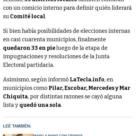
con un comicio interno para definir quién liderará
su
Comité local
.
Si bien había posibilidades de elecciones internas
en casi cuarenta municipios, finalmente
quedaron 33 en pie
luego de la etapa de
impugnaciones y resoluciones de la Junta
Electoral partidaria.
Asimismo, según informó
LaTecla.info
, en
municipios como
Pilar, Escobar, Mercedes y Mar
Chiquita
, por distintas razones se cayó alguna
lista y
quedó una sola
.
LEÉ TAMBIÉN:
MANO A MANO CON CRONOS