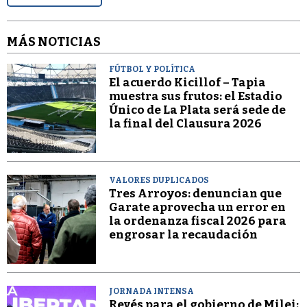
MÁS NOTICIAS
FÚTBOL Y POLÍTICA
El acuerdo Kicillof – Tapia
muestra sus frutos: el Estadio
Único de La Plata será sede de
la final del Clausura 2026
VALORES DUPLICADOS
Tres Arroyos: denuncian que
Garate aprovecha un error en
la ordenanza fiscal 2026 para
engrosar la recaudación
JORNADA INTENSA
Revés para el gobierno de Milei: