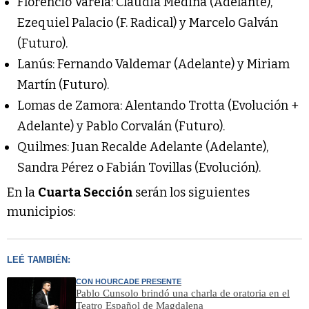
Florencio Varela: Claudia Medina (Adelante),
Ezequiel Palacio (F. Radical) y Marcelo Galván
(Futuro).
Lanús: Fernando Valdemar (Adelante) y Miriam
Martín (Futuro).
Lomas de Zamora: Alentando Trotta (Evolución +
Adelante) y Pablo Corvalán (Futuro).
Quilmes: Juan Recalde Adelante (Adelante),
Sandra Pérez o Fabián Tovillas (Evolución).
En la
Cuarta Sección
serán los siguientes
municipios:
LEÉ TAMBIÉN:
CON HOURCADE PRESENTE
Pablo Cunsolo brindó una charla de oratoria en el
Teatro Español de Magdalena