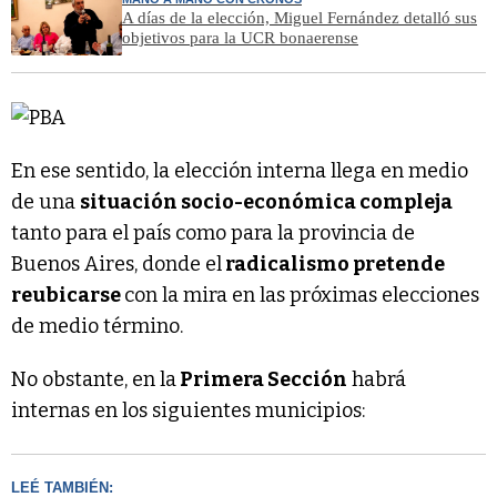
A días de la elección, Miguel Fernández detalló sus
objetivos para la UCR bonaerense
En ese sentido, la elección interna llega en medio
de una
situación socio-económica compleja
tanto para el país como para la provincia de
Buenos Aires, donde el
radicalismo pretende
reubicarse
con la mira en las próximas elecciones
de medio término.
No obstante, en la
Primera Sección
habrá
internas en los siguientes municipios:
LEÉ TAMBIÉN: