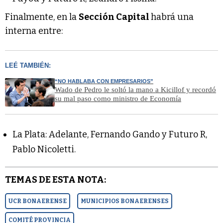
Finalmente, en la
Sección Capital
habrá una
interna entre:
LEÉ TAMBIÉN:
“NO HABLABA CON EMPRESARIOS”
Wado de Pedro le soltó la mano a Kicillof y recordó
su mal paso como ministro de Economía
La Plata: Adelante, Fernando Gando y Futuro R,
Pablo Nicoletti.
TEMAS DE ESTA NOTA:
UCR BONAERENSE
MUNICIPIOS BONAERENSES
COMITÉ PROVINCIA