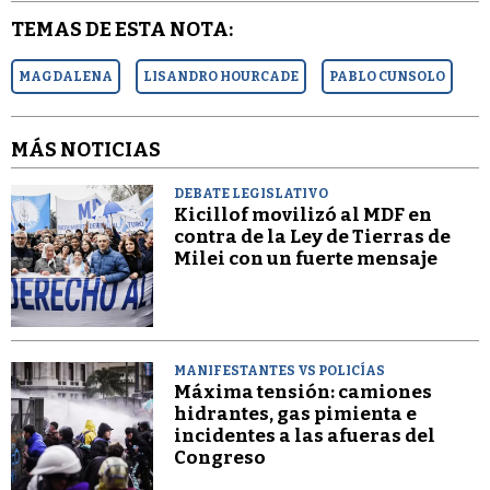
TEMAS DE ESTA NOTA:
MAGDALENA
LISANDRO HOURCADE
PABLO CUNSOLO
MÁS NOTICIAS
DEBATE LEGISLATIVO
Kicillof movilizó al MDF en
contra de la Ley de Tierras de
Milei con un fuerte mensaje
MANIFESTANTES VS POLICÍAS
Máxima tensión: camiones
hidrantes, gas pimienta e
incidentes a las afueras del
Congreso