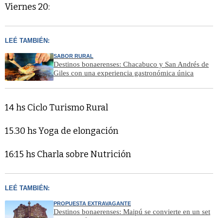
Viernes 20:
LEÉ TAMBIÉN:
SABOR RURAL
Destinos bonaerenses: Chacabuco y San Andrés de
Giles con una experiencia gastronómica única
14 hs Ciclo Turismo Rural
15.30 hs Yoga de elongación
16:15 hs Charla sobre Nutrición
LEÉ TAMBIÉN:
PROPUESTA EXTRAVAGANTE
Destinos bonaerenses: Maipú se convierte en un set