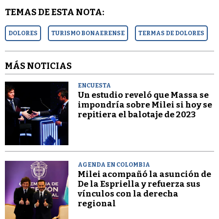
TEMAS DE ESTA NOTA:
DOLORES
TURISMO BONAERENSE
TERMAS DE DOLORES
MÁS NOTICIAS
ENCUESTA
Un estudio reveló que Massa se
impondría sobre Milei si hoy se
repitiera el balotaje de 2023
AGENDA EN COLOMBIA
Milei acompañó la asunción de
De la Espriella y refuerza sus
vínculos con la derecha
regional