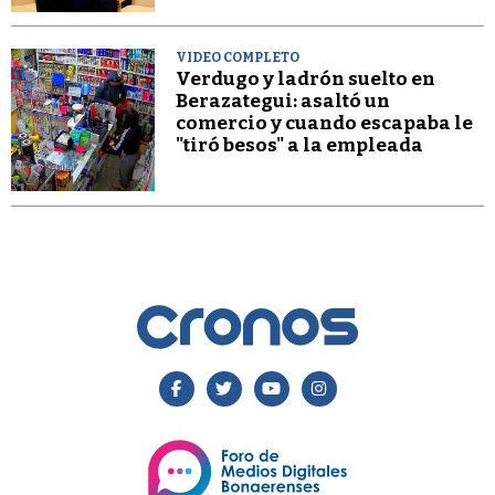
VIDEO COMPLETO
Verdugo y ladrón suelto en
Berazategui: asaltó un
comercio y cuando escapaba le
"tiró besos" a la empleada