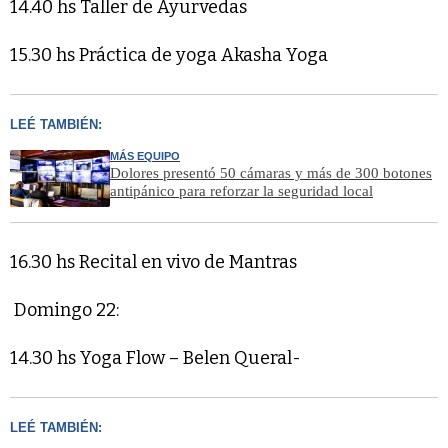
14.40 hs Taller de Ayurvedas
15.30 hs Práctica de yoga Akasha Yoga
LEÉ TAMBIÉN:
MÁS EQUIPO
Dolores presentó 50 cámaras y más de 300 botones
antipánico para reforzar la seguridad local
16.30 hs Recital en vivo de Mantras
Domingo 22:
14.30 hs Yoga Flow – Belen Queral-
LEÉ TAMBIÉN: