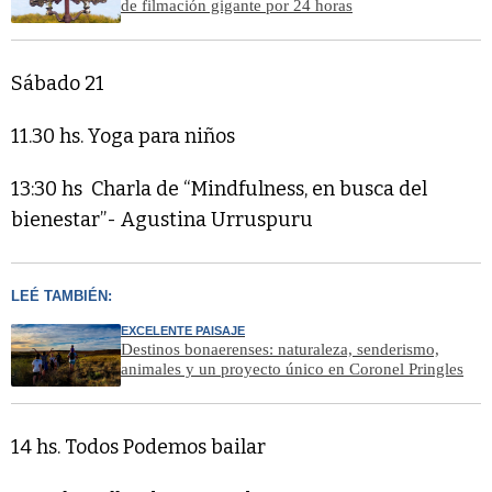
de filmación gigante por 24 horas
Sábado 21
11.30 hs. Yoga para niños
13:30 hs Charla de “Mindfulness, en busca del
bienestar”- Agustina Urruspuru
LEÉ TAMBIÉN:
EXCELENTE PAISAJE
Destinos bonaerenses: naturaleza, senderismo,
animales y un proyecto único en Coronel Pringles
14 hs. Todos Podemos bailar