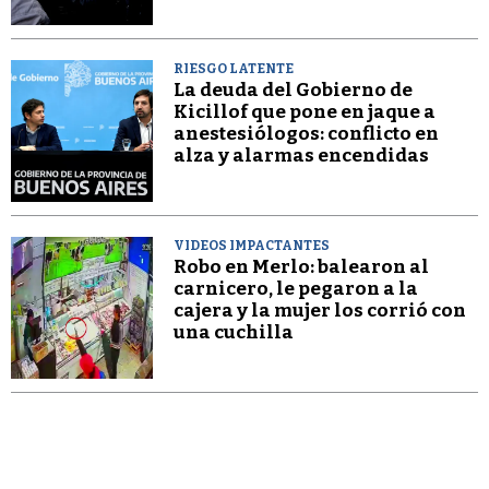
RIESGO LATENTE
La deuda del Gobierno de
Kicillof que pone en jaque a
anestesiólogos: conflicto en
alza y alarmas encendidas
VIDEOS IMPACTANTES
Robo en Merlo: balearon al
carnicero, le pegaron a la
cajera y la mujer los corrió con
una cuchilla