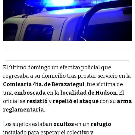
El último domingo un efectivo policial que
regresaba a su domicilio tras prestar servicio en la
Comisaría 4ta. de Berazategui
, fue víctima de
una
emboscada
en la
localidad de Hudson
. El
oficial se
resistió
y
repelió el ataque
con su
arma
reglamentaria
.
Los sujetos estaban
ocultos
en un
refugio
instalado para esperar el colectivo y