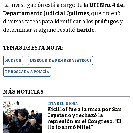
La investigación está a cargo de la
UFI Nro. 4 del
Departamento Judicial Quilmes
, que ordenó
diversas tareas para identificar a los
prófugos
y
determinar si alguno resultó
herido
.
TEMAS DE ESTA NOTA:
HUDSON
INSEGURIDAD EN BERAZATEGUI
EMBOSCADA A POLICÍA
MÁS NOTICIAS
CITA RELIGIOSA
Kicillof fue a la misa por San
Cayetano y rechazó la
represión en el Congreso: “El
lío lo armó Milei”