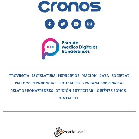
PROVINCIA
LEGISLATURA
MUNICIPIOS
NACION
CABA
SOCIEDAD
EN FOCO
TENDENCIAS
POLICIALES
VENTANA EMPRESARIAL
RELATOS BONAERENSES
OPINIÓN
PUBLICITAR
QUIÉNES SOMOS
CONTACTO