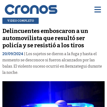
VIDEO COMPLETO
Delincuentes emboscaron a un
automovilista que resultó ser
policía y se resistió a los tiros
20/09/2024
| Los sujetos se dieron a la fuga y hasta el
momento se desconoce si fueron alcanzados por las
balas. El violento suceso ocurrió en Berazategui durante
la noche.