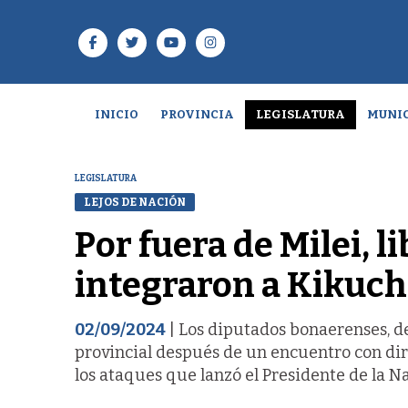
INICIO
PROVINCIA
LEGISLATURA
MUNIC
LEGISLATURA
LEJOS DE NACIÓN
Por fuera de Milei, l
integraron a Kikuch
02/09/2024
| Los diputados bonaerenses, d
provincial después de un encuentro con diri
los ataques que lanzó el Presidente de la N