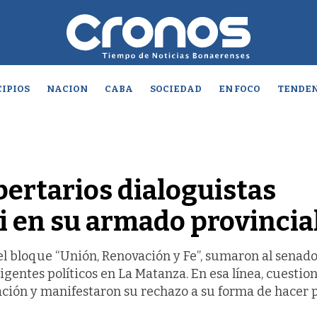
IPIOS
NACION
CABA
SOCIEDAD
EN FOCO
TENDEN
ibertarios dialoguistas
i en su armado provincia
el bloque “Unión, Renovación y Fe”, sumaron al senad
gentes políticos en La Matanza. En esa línea, cuestio
ación y manifestaron su rechazo a su forma de hacer po