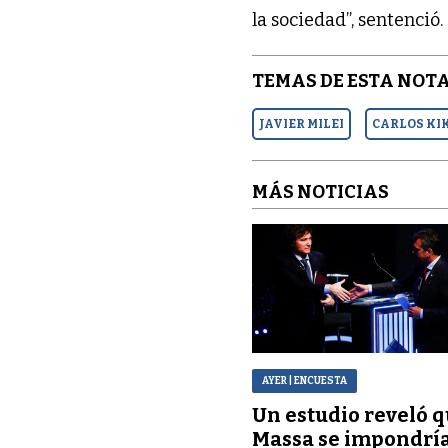
la sociedad”, sentenció.
TEMAS DE ESTA NOTA
JAVIER MILEI
CARLOS KI
MÁS NOTICIAS
AYER
| ENCUESTA
Un estudio reveló 
Massa se impondrí