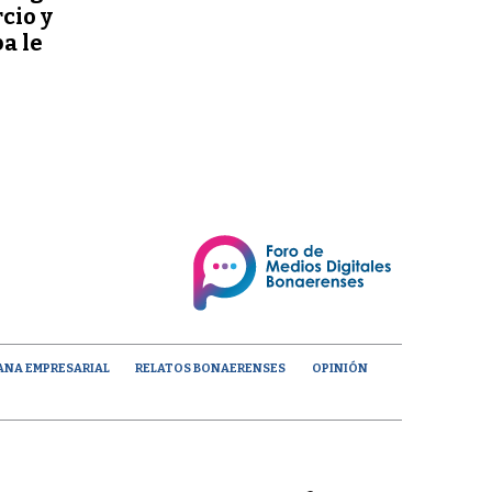
cio y
a le
ANA EMPRESARIAL
RELATOS BONAERENSES
OPINIÓN