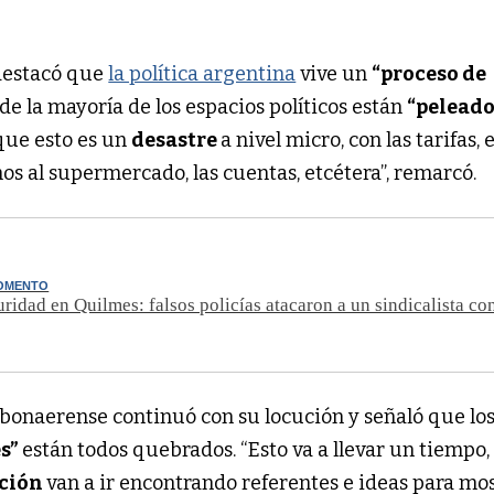
destacó que
la política argentina
vive un
“proceso de
de la mayoría de los espacios políticos están
“peleado
que esto es un
desastre
a nivel micro, con las tarifas, e
s al supermercado, las cuentas, etcétera”, remarcó.
MOMENTO
ridad en Quilmes: falsos policías atacaron a un sindicalista con
 bonaerense continuó con su locución y señaló que lo
es”
están todos quebrados. “Esto va a llevar un tiempo,
ición
van a ir encontrando referentes e ideas para mos