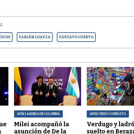
:
KUCHI
FABIÁN LUAYZA
GUSTAVO CUERVO
AYER
| AGENDA EN COLOMBIA
AYER
| VIDEO COMPLETO
que
Milei acompañó la
Verdugo y ladr
a
asunción de De la
suelto en Beraz