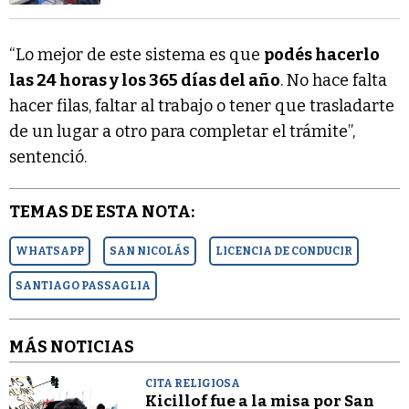
“Lo mejor de este sistema es que
podés hacerlo
las 24 horas y los 365 días del año
. No hace falta
hacer filas, faltar al trabajo o tener que trasladarte
de un lugar a otro para completar el trámite”,
sentenció.
TEMAS DE ESTA NOTA:
WHATSAPP
SAN NICOLÁS
LICENCIA DE CONDUCIR
SANTIAGO PASSAGLIA
MÁS NOTICIAS
CITA RELIGIOSA
Kicillof fue a la misa por San