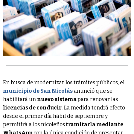
En busca de modernizar los trámites públicos, el
municipio de San Nicolás
anunció que se
habilitará un
nuevo sistema
para renovar las
licencias de conducir
. La medida tendrá efecto
desde el primer día hábil de septiembre y
permitirá a los nicoleños
tramitarla mediante
WhatsApp
con la única condición de presentar