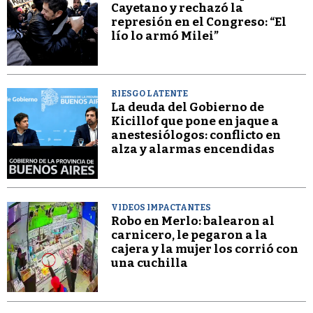
Cayetano y rechazó la
represión en el Congreso: “El
lío lo armó Milei”
RIESGO LATENTE
La deuda del Gobierno de
Kicillof que pone en jaque a
anestesiólogos: conflicto en
alza y alarmas encendidas
VIDEOS IMPACTANTES
Robo en Merlo: balearon al
carnicero, le pegaron a la
cajera y la mujer los corrió con
una cuchilla