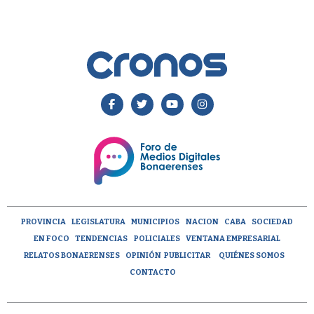
PROVINCIA
LEGISLATURA
MUNICIPIOS
NACION
CABA
SOCIEDAD
EN FOCO
TENDENCIAS
POLICIALES
VENTANA EMPRESARIAL
RELATOS BONAERENSES
OPINIÓN
PUBLICITAR
QUIÉNES SOMOS
CONTACTO