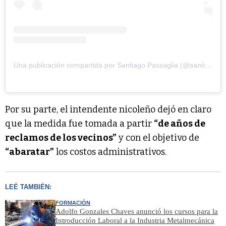
Una publicación compartida por Santiago Passaglia (@santiago.passaglia)
Por su parte, el intendente nicoleño dejó en claro
que la medida fue tomada a partir
“de años de
reclamos de los vecinos”
y con el objetivo de
“abaratar”
los costos administrativos.
LEÉ TAMBIÉN:
FORMACIÓN
Adolfo Gonzales Chaves anunció los cursos para la
Introducción Laboral a la Industria Metalmecánica