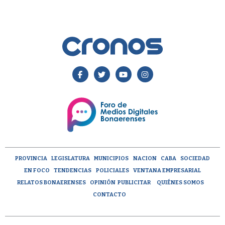
PROVINCIA
LEGISLATURA
MUNICIPIOS
NACION
CABA
SOCIEDAD
EN FOCO
TENDENCIAS
POLICIALES
VENTANA EMPRESARIAL
RELATOS BONAERENSES
OPINIÓN
PUBLICITAR
QUIÉNES SOMOS
CONTACTO