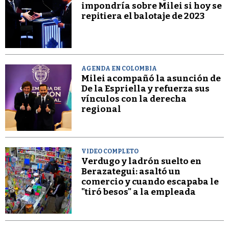
impondría sobre Milei si hoy se
repitiera el balotaje de 2023
AGENDA EN COLOMBIA
Milei acompañó la asunción de
De la Espriella y refuerza sus
vínculos con la derecha
regional
VIDEO COMPLETO
Verdugo y ladrón suelto en
Berazategui: asaltó un
comercio y cuando escapaba le
"tiró besos" a la empleada