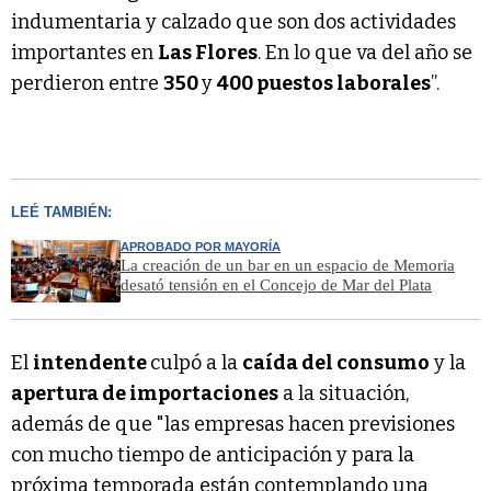
indumentaria y calzado que son dos actividades
importantes en
Las Flores
. En lo que va del año se
perdieron entre
350
y
400 puestos laborales
”.
LEÉ TAMBIÉN:
APROBADO POR MAYORÍA
La creación de un bar en un espacio de Memoria
desató tensión en el Concejo de Mar del Plata
El
intendente
culpó a la
caída del consumo
y la
apertura de importaciones
a la situación,
además de que "las empresas hacen previsiones
con mucho tiempo de anticipación y para la
próxima temporada están contemplando una