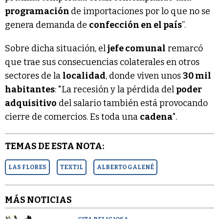
programación
de importaciones por lo que no se
genera demanda de
confección en el país
”.
Sobre dicha situación, el
jefe comunal
remarcó
que trae sus consecuencias colaterales en otros
sectores de la
localidad
, donde viven unos
30 mil
habitantes
: "La recesión y la pérdida del
poder
adquisitivo
del salario también está provocando
cierre de comercios. Es toda una
cadena
".
TEMAS DE ESTA NOTA:
LAS FLORES
TEXTIL
ALBERTO GALENÉ
MÁS NOTICIAS