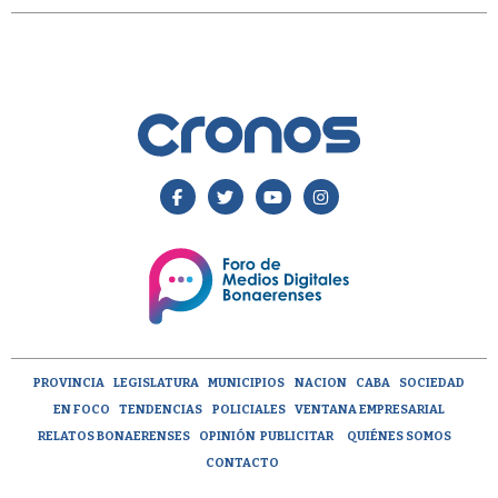
PROVINCIA
LEGISLATURA
MUNICIPIOS
NACION
CABA
SOCIEDAD
EN FOCO
TENDENCIAS
POLICIALES
VENTANA EMPRESARIAL
RELATOS BONAERENSES
OPINIÓN
PUBLICITAR
QUIÉNES SOMOS
CONTACTO