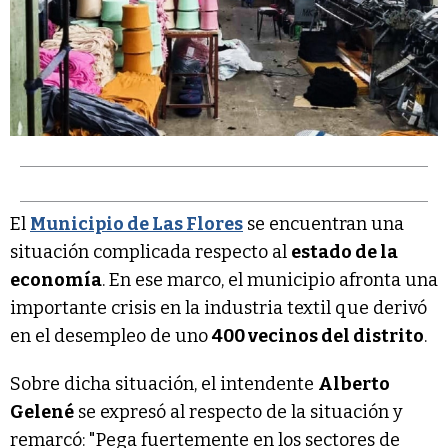
El
Municipio de Las Flores
se encuentran una
situación complicada respecto al
estado de la
economía
. En ese marco, el municipio afronta una
importante crisis en la industria textil que derivó
en el desempleo de uno
400 vecinos del distrito
.
Sobre dicha situación, el intendente
Alberto
Gelené
se expresó al respecto de la situación y
remarcó: "Pega fuertemente en los sectores de