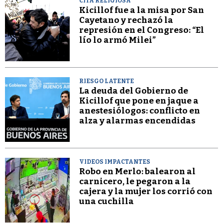
CITA RELIGIOSA
Kicillof fue a la misa por San
Cayetano y rechazó la
represión en el Congreso: “El
lío lo armó Milei”
RIESGO LATENTE
La deuda del Gobierno de
Kicillof que pone en jaque a
anestesiólogos: conflicto en
alza y alarmas encendidas
VIDEOS IMPACTANTES
Robo en Merlo: balearon al
carnicero, le pegaron a la
cajera y la mujer los corrió con
una cuchilla