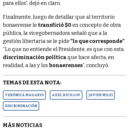
para ellos”, dejó en claro.
Finalmente, luego de detallar que al territorio
bonaerense le
transfirió $0
en concepto de obra
pública, la vicegobernadora señaló que a la
gestión libertaria se le pide
“lo que corresponde”
.
“Lo que no entiende el Presidente, es que con esta
discriminación política
que hace afecta, en
realidad, a las y los
bonaerenses
”, concluyó.
TEMAS DE ESTA NOTA:
VERÓNICA MAGARIO
AXEL KICILLOF
JAVIER MILEI
DISCRIMINACIÓN
MÁS NOTICIAS