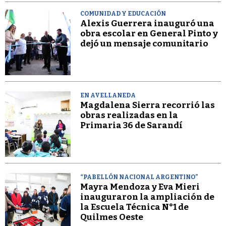
COMUNIDAD Y EDUCACIÓN
Alexis Guerrera inauguró una
obra escolar en General Pinto y
dejó un mensaje comunitario
EN AVELLANEDA
Magdalena Sierra recorrió las
obras realizadas en la
Primaria 36 de Sarandí
“PABELLÓN NACIONAL ARGENTINO”
Mayra Mendoza y Eva Mieri
inauguraron la ampliación de
la Escuela Técnica N°1 de
Quilmes Oeste