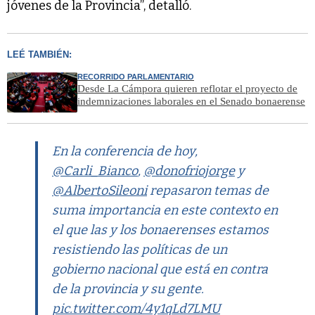
jóvenes de la Provincia”, detalló.
LEÉ TAMBIÉN:
RECORRIDO PARLAMENTARIO
Desde La Cámpora quieren reflotar el proyecto de
indemnizaciones laborales en el Senado bonaerense
En la conferencia de hoy,
@Carli_Bianco
,
@donofriojorge
y
@AlbertoSileoni
repasaron temas de
suma importancia en este contexto en
el que las y los bonaerenses estamos
resistiendo las políticas de un
gobierno nacional que está en contra
de la provincia y su gente.
pic.twitter.com/4y1qLd7LMU