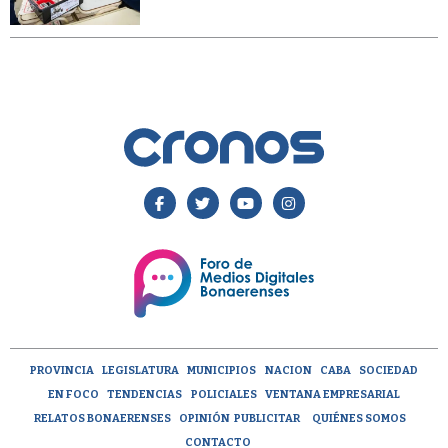
PROVINCIA
LEGISLATURA
MUNICIPIOS
NACION
CABA
SOCIEDAD
EN FOCO
TENDENCIAS
POLICIALES
VENTANA EMPRESARIAL
RELATOS BONAERENSES
OPINIÓN
PUBLICITAR
QUIÉNES SOMOS
CONTACTO