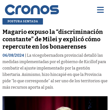
POSTURA SENTADA
Magario expuso la “discriminación
constante” de Milei y explicó cómo
repercute en los bonaerenses
06/08/2024
| La vicegobernadora provincial detalló las
medidas implementadas por el gobierno de Kicillof para
combatir el ajuste implementado por la gestión
libertaria. Asimismo, hizo hincapié en que la Provincia
pide “lo que corresponde” al ser uno de los territorios que
más recursos aporta al país.