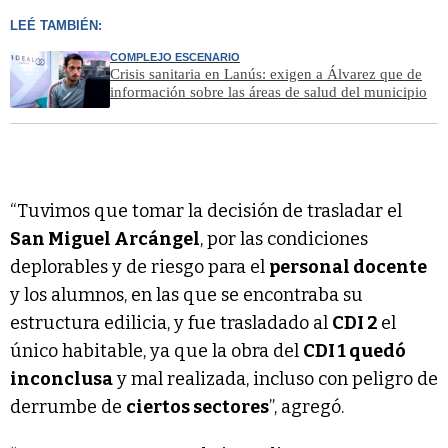
LEÉ TAMBIÉN:
COMPLEJO ESCENARIO
Crisis sanitaria en Lanús: exigen a Álvarez que de
información sobre las áreas de salud del municipio
“Tuvimos que tomar la decisión de trasladar el
San Miguel Arcángel
, por las condiciones
deplorables y de riesgo para el
personal docente
y los alumnos, en las que se encontraba su
estructura edilicia, y fue trasladado al
CDI 2
el
único habitable, ya que la obra del
CDI 1 quedó
inconclusa
y mal realizada, incluso con peligro de
derrumbe de
ciertos sectores
”, agregó.