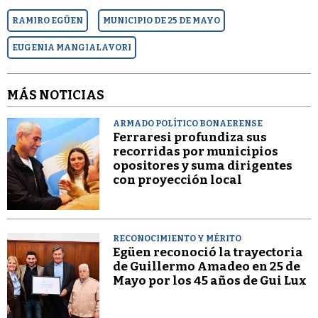
RAMIRO EGÜEN
MUNICIPIO DE 25 DE MAYO
EUGENIA MANGIALAVORI
MÁS NOTICIAS
ARMADO POLÍTICO BONAERENSE
Ferraresi profundiza sus
recorridas por municipios
opositores y suma dirigentes
con proyección local
RECONOCIMIENTO Y MÉRITO
Egüen reconoció la trayectoria
de Guillermo Amadeo en 25 de
Mayo por los 45 años de Gui Lux