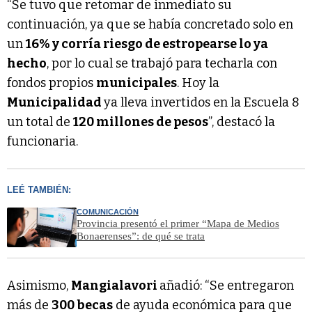
“Se tuvo que retomar de inmediato su
continuación, ya que se había concretado solo en
un
16% y corría riesgo de estropearse lo ya
hecho
, por lo cual se trabajó para techarla con
fondos propios
municipales
. Hoy la
Municipalidad
ya lleva invertidos en la Escuela 8
un total de
120 millones de pesos
”, destacó la
funcionaria.
LEÉ TAMBIÉN:
COMUNICACIÓN
Provincia presentó el primer “Mapa de Medios
Bonaerenses”: de qué se trata
Asimismo,
Mangialavori
añadió: “Se entregaron
más de
300 becas
de ayuda económica para que