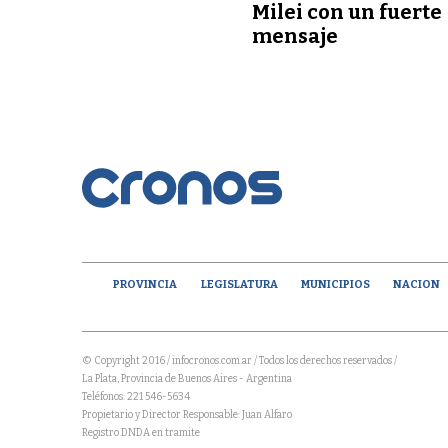
Milei con un fuerte
mensaje
PROVINCIA
LEGISLATURA
MUNICIPIOS
NACION
© Copyright 2016 / infocronos.com.ar / Todos los derechos reservados /
La Plata, Provincia de Buenos Aires - Argentina
Teléfonos: 221 546-5634
Propietario y Director Responsable: Juan Alfaro
Registro DNDA en tramite