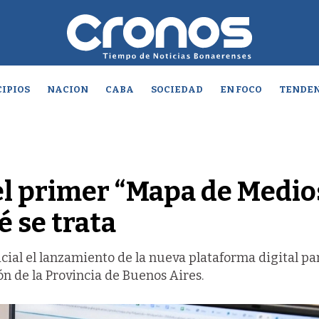
IPIOS
NACION
CABA
SOCIEDAD
EN FOCO
TENDEN
el primer “Mapa de Medio
 se trata
icial el lanzamiento de la nueva plataforma digital pa
n de la Provincia de Buenos Aires.