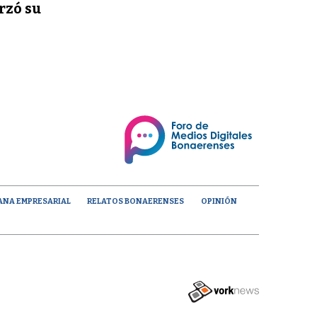
rzó su
ANA EMPRESARIAL
RELATOS BONAERENSES
OPINIÓN