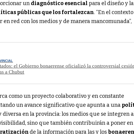
oporcionar un
diagnóstico esencial
para el diseño y la
líticas públicas que los fortalezcan
. “En el contexto
ar en red con los medios y de manera mancomunada”,
VINCIAL
tados: el Gobierno bonaerense oficializó la controversial cesió
as a Chubut
arca como un proyecto colaborativo y en constante
ntando un avance significativo que apunta a una
polí
 diversa en la provincia: los medios que se integren 
visibilidad, sino que también contribuirán a poner en 
ratización
de la información para las y los
bonaeren