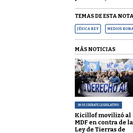
TEMAS DE ESTA NOTA
JÉSICA REY
MEDIOS BON
MÁS NOTICIAS
18:55
| DEBATE LEGISLATIVO
Kicillof movilizó al
MDF en contra de l
Ley de Tierras de