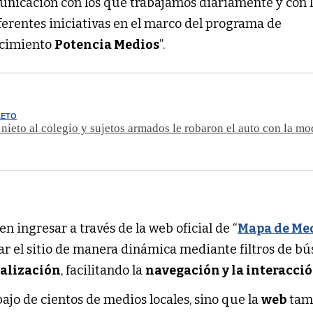
nicación con los que trabajamos diariamente y con 
erentes iniciativas en el marco del programa de
ecimiento
Potencia Medios
”.
LETO
 nieto al colegio y sujetos armados le robaron el auto con la m
n ingresar a través de la web oficial de “
Mapa de Me
rar el sitio de manera dinámica mediante filtros de 
alización
, facilitando la
navegación y la interacci
bajo de cientos de medios locales, sino que la
web
tam