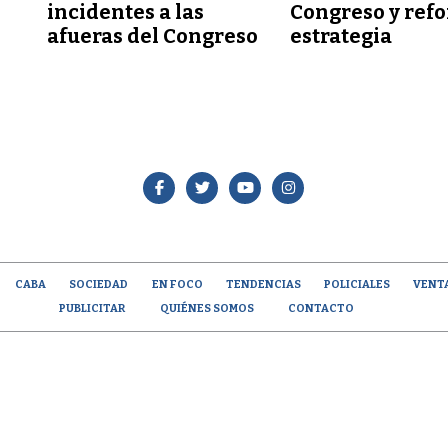
incidentes a las
Congreso y refo
afueras del Congreso
estrategia
CABA
SOCIEDAD
EN FOCO
TENDENCIAS
POLICIALES
VENT
PUBLICITAR
QUIÉNES SOMOS
CONTACTO