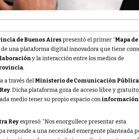
vincia de Buenos Aires
presentó el primer “
Mapa de
ta de una plataforma digital innovadora que tiene com
laboración
y la interacción entre los medios de
rovincia
.
a a través del
Ministerio de Comunicación Públic
 Rey
. Dicha plataforma goza de acceso libre y gratuito
ada medio tener su propio espacio con
información
tra Rey
expresó: “Nos enorgullece presentar esta
apa responde a una necesidad emergente planteada po