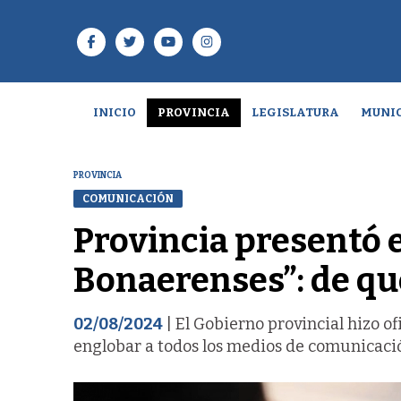
INICIO
PROVINCIA
LEGISLATURA
MUNIC
PROVINCIA
COMUNICACIÓN
Provincia presentó 
Bonaerenses”: de qué
02/08/2024
| El Gobierno provincial hizo of
englobar a todos los medios de comunicació