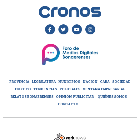
PROVINCIA
LEGISLATURA
MUNICIPIOS
NACION
CABA
SOCIEDAD
EN FOCO
TENDENCIAS
POLICIALES
VENTANA EMPRESARIAL
RELATOS BONAERENSES
OPINIÓN
PUBLICITAR
QUIÉNES SOMOS
CONTACTO