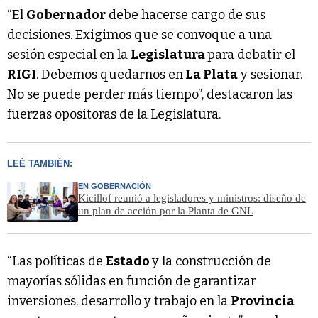
“El
Gobernador
debe hacerse cargo de sus
decisiones. Exigimos que se convoque a una
sesión especial en la
Legislatura
para debatir el
RIGI
. Debemos quedarnos en
La Plata
y sesionar.
No se puede perder más tiempo”, destacaron las
fuerzas opositoras de la Legislatura.
LEÉ TAMBIÉN:
EN GOBERNACIÓN
Kicillof reunió a legisladores y ministros: diseño de
un plan de acción por la Planta de GNL
“Las políticas de
Estado
y la construcción de
mayorías sólidas en función de garantizar
inversiones, desarrollo y trabajo en la
Provincia