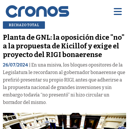
RECHAZO TOTAL
Planta de GNL: la oposición dice "no"
a la propuesta de Kicillof y exige el
proyecto del RIGI bonaerense
26/07/2024
| En una misiva, los bloques opositores de la
Legislatura le recordaron al gobernador bonaerense que
prefirió presentar su propio RIGI, antes que adherirse a
la propuesta nacional de grandes inversiones y sin
embargo todavía “no presentó” ni hizo circular un
borrador del mismo.