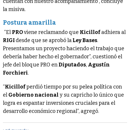
cuentan con nuestro acompañamiento”, concluye
la misiva.
Postura amarilla
“El
PRO
viene reclamando que
Kicillof
adhiera al
RIGI
desde que se aprobó la
Ley Bases
.
Presentamos un proyecto haciendo el trabajo que
debería haber hecho el gobernador”, cuestionó el
jefe del bloque PRO en
Diputados
,
Agustín
Forchieri
.
“
Kicillof
perdió tiempo por su pelea política con
el
Gobierno nacional
y su capricho lo único que
logra es espantar inversiones cruciales para el
desarrollo económico regional”, agregó.