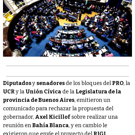
Diputados
y
senadores
de los bloques del
PRO
, la
UCR
y la
Unión Cívica
de la
Legislatura de la
provincia de Buenos Aires
, emitieron un
comunicado para rechazar la propuesta del
gobernador,
Axel Kicillof
sobre realizar una
reunión en
Bahía Blanca
, y en cambio le
exigieron que envíe el proyecto del
RIGI