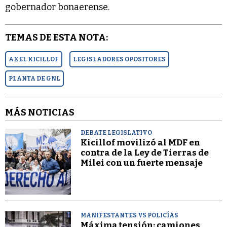
gobernador bonaerense.
TEMAS DE ESTA NOTA:
AXEL KICILLOF
LEGISLADORES OPOSITORES
PLANTA DE GNL
MÁS NOTICIAS
DEBATE LEGISLATIVO
Kicillof movilizó al MDF en
contra de la Ley de Tierras de
Milei con un fuerte mensaje
MANIFESTANTES VS POLICÍAS
Máxima tensión: camiones