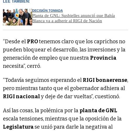
LEÉ TAMBIÉN:
DECISIÓN TOMADA
Planta de GNL: Susbielles anunció que Bahía
Blanca va a adherir al RIGI de Nación
“Desde el
PRO
tenemos claro que los caprichos no
pueden bloquear el desarrollo, las inversiones y la
generación de empleo que nuestra
Provincia
necesita”, cerró.
“Todavía seguimos esperando el
RIGI bonaerense
,
pero mientras tanto que el gobernador adhiera al
RIGI nacional
y deje de dar vueltas”, cuestionó.
Así las cosas, la polémica por la
planta de GNL
escala tensiones, mientras que la oposición de la
Legislatura
se unió para darle la negativa al