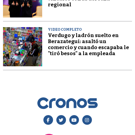
regional
VIDEO COMPLETO
Verdugo y ladrón suelto en
Berazategui: asaltó un
comercio y cuando escapaba le
"tiró besos" a la empleada