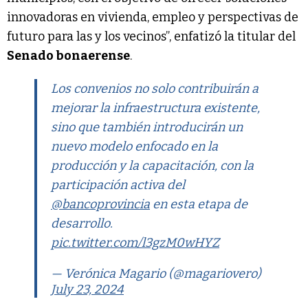
innovadoras en vivienda, empleo y perspectivas de
futuro para las y los vecinos”, enfatizó la titular del
Senado bonaerense
.
Los convenios no solo contribuirán a
mejorar la infraestructura existente,
sino que también introducirán un
nuevo modelo enfocado en la
producción y la capacitación, con la
participación activa del
@bancoprovincia
en esta etapa de
desarrollo.
pic.twitter.com/l3gzM0wHYZ
— Verónica Magario (@magariovero)
July 23, 2024