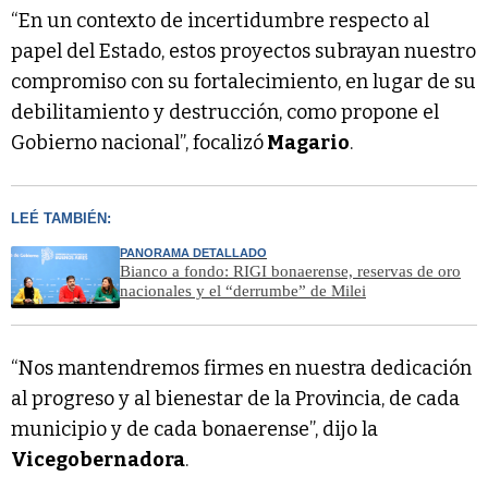
“En un contexto de incertidumbre respecto al
papel del Estado, estos proyectos subrayan nuestro
compromiso con su fortalecimiento, en lugar de su
debilitamiento y destrucción, como propone el
Gobierno nacional”, focalizó
Magario
.
LEÉ TAMBIÉN:
PANORAMA DETALLADO
Bianco a fondo: RIGI bonaerense, reservas de oro
nacionales y el “derrumbe” de Milei
“Nos mantendremos firmes en nuestra dedicación
al progreso y al bienestar de la Provincia, de cada
municipio y de cada bonaerense”, dijo la
Vicegobernadora
.