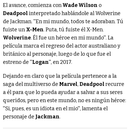
El avance, comienza con
Wade Wilson
o
Deadpool
interpretado hablándole al Wolverine
de Jackman. ''En mi mundo, todos te adoraban. Tú
fuiste un
X-Men
. Puta, tú fuiste él X-Men.
Wolverine
. Él fue un héroe en mi mundo''. La
película marca el regreso del actor australiano y
británico al personaje, luego de lo que fue el
estreno de ''
Logan
'', en 2017.
Dejando en claro que la película pertenece a la
saga del multiverso de
Marvel
,
Deadpool
recurre
a él para que lo pueda ayudar a salvar a sus seres
queridos, pero en este mundo, no es ningún héroe:
''Si, pues, es un idiota en el mio'', lamenta el
personaje de
Jackman
.