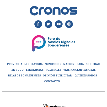
PROVINCIA
LEGISLATURA
MUNICIPIOS
NACION
CABA
SOCIEDAD
EN FOCO
TENDENCIAS
POLICIALES
VENTANA EMPRESARIAL
RELATOS BONAERENSES
OPINIÓN
PUBLICITAR
QUIÉNES SOMOS
CONTACTO