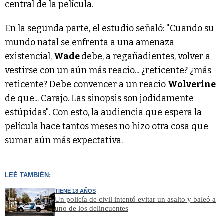
central de la película.
En la segunda parte, el estudio señaló: "Cuando su
mundo natal se enfrenta a una amenaza
existencial,
Wade
debe, a regañadientes, volver a
vestirse con un aún más reacio... ¿reticente? ¿más
reticente? Debe convencer a un reacio
Wolverine
de que... Carajo. Las sinopsis son jodidamente
estúpidas". Con esto, la audiencia que espera la
película hace tantos meses no hizo otra cosa que
sumar aún más expectativa.
LEÉ TAMBIÉN:
TIENE 18 AÑOS
Un policía de civil intentó evitar un asalto y baleó a
uno de los delincuentes