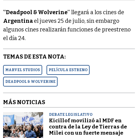
'
'Deadpool & Wolverine
'' llegará a los cines de
Argentina
el jueves 25 de julio, sin embargo
algunos cines realizarán funciones de preestreno
el día 24.
TEMAS DE ESTA NOTA:
MARVEL STUDIOS
PELÍCULA ESTRENO
DEADPOOL & WOLVERINE
MÁS NOTICIAS
DEBATE LEGISLATIVO
Kicillof movilizó al MDF en
contra de la Ley de Tierras de
Milei con un fuerte mensaje