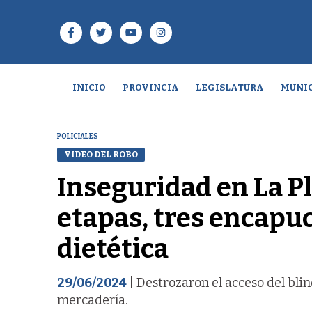
INICIO
PROVINCIA
LEGISLATURA
MUNIC
POLICIALES
VIDEO DEL ROBO
Inseguridad en La Pl
etapas, tres encapu
dietética
29/06/2024
| Destrozaron el acceso del blin
mercadería.