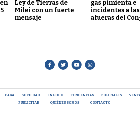
 en
Ley de Tierras de
gas pimienta e
45
Milei con un fuerte
incidentes a las
mensaje
afueras del Co
CABA
SOCIEDAD
EN FOCO
TENDENCIAS
POLICIALES
VENT
PUBLICITAR
QUIÉNES SOMOS
CONTACTO