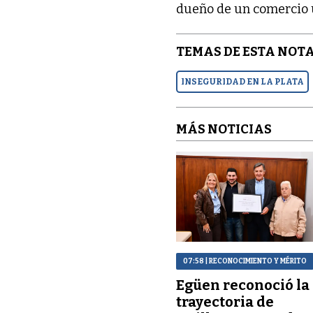
dueño de un comercio u
TEMAS DE ESTA NOTA
INSEGURIDAD EN LA PLATA
MÁS NOTICIAS
07:58
| RECONOCIMIENTO Y MÉRITO
Egüen reconoció la
trayectoria de