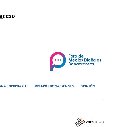
ngreso
ANA EMPRESARIAL
RELATOS BONAERENSES
OPINIÓN