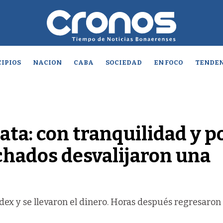
IPIOS
NACION
CABA
SOCIEDAD
EN FOCO
TENDEN
ata: con tranquilidad y p
chados desvalijaron una
dex y se llevaron el dinero. Horas después regresaron 