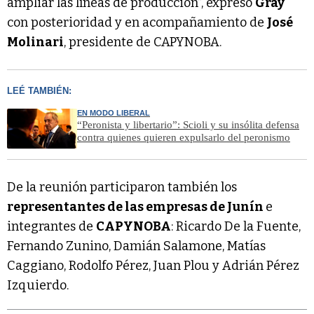
ampliar las líneas de producción”, expresó
Gray
con posterioridad y en acompañamiento de
José
Molinari
, presidente de CAPYNOBA.
LEÉ TAMBIÉN:
EN MODO LIBERAL
“Peronista y libertario”: Scioli y su insólita defensa
contra quienes quieren expulsarlo del peronismo
De la reunión participaron también los
representantes de las empresas de Junín
e
integrantes de
CAPYNOBA
: Ricardo De la Fuente,
Fernando Zunino, Damián Salamone, Matías
Caggiano, Rodolfo Pérez, Juan Plou y Adrián Pérez
Izquierdo.