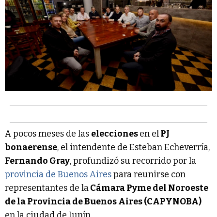
A pocos meses de las
elecciones
en el
PJ
bonaerense
, el intendente de Esteban Echeverría,
Fernando Gray
, profundizó su recorrido por la
provincia de Buenos Aires
para reunirse con
representantes de la
Cámara Pyme del Noroeste
de la Provincia de Buenos Aires (CAPYNOBA)
en la ciudad de Junín.