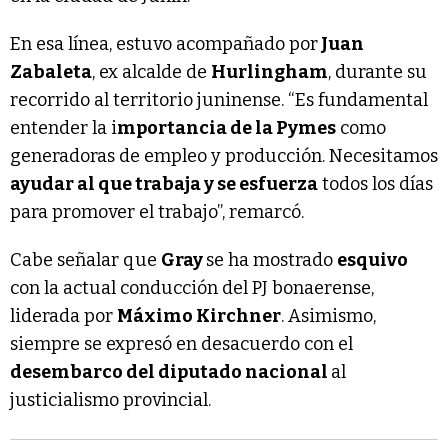
En esa línea, estuvo acompañado por
Juan
Zabaleta
, ex alcalde de
Hurlingham
, durante su
recorrido al territorio juninense. “Es fundamental
entender la i
mportancia de la Pymes
como
generadoras de empleo y producción. Necesitamos
ayudar al que trabaja y se esfuerza
todos los días
para promover el trabajo”, remarcó.
Cabe señalar que
Gray
se ha mostrado
esquivo
con la actual conducción del PJ bonaerense,
liderada por
Máximo Kirchner
. Asimismo,
siempre se expresó en desacuerdo con el
desembarco del diputado nacional
al
justicialismo provincial.