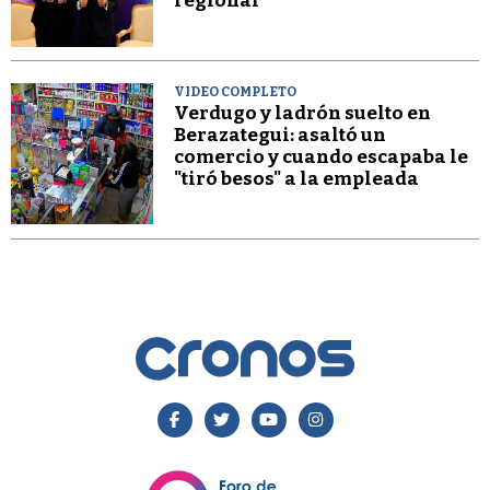
regional
VIDEO COMPLETO
Verdugo y ladrón suelto en
Berazategui: asaltó un
comercio y cuando escapaba le
"tiró besos" a la empleada