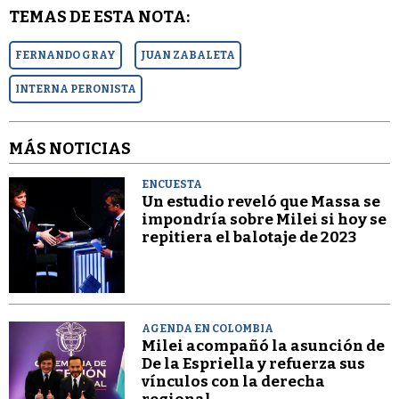
TEMAS DE ESTA NOTA:
FERNANDO GRAY
JUAN ZABALETA
INTERNA PERONISTA
MÁS NOTICIAS
ENCUESTA
Un estudio reveló que Massa se
impondría sobre Milei si hoy se
repitiera el balotaje de 2023
AGENDA EN COLOMBIA
Milei acompañó la asunción de
De la Espriella y refuerza sus
vínculos con la derecha