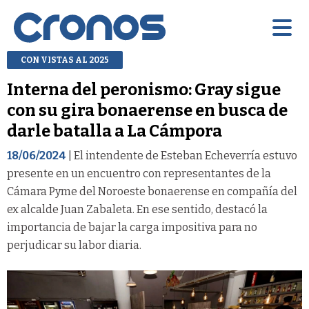
CON VISTAS AL 2025
Interna del peronismo: Gray sigue
con su gira bonaerense en busca de
darle batalla a La Cámpora
18/06/2024
| El intendente de Esteban Echeverría estuvo
presente en un encuentro con representantes de la
Cámara Pyme del Noroeste bonaerense en compañía del
ex alcalde Juan Zabaleta. En ese sentido, destacó la
importancia de bajar la carga impositiva para no
perjudicar su labor diaria.