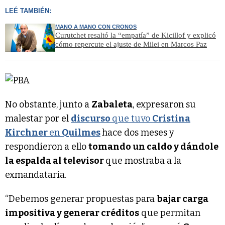
LEÉ TAMBIÉN:
MANO A MANO CON CRONOS
Curutchet resaltó la “empatía” de Kicillof y explicó
cómo repercute el ajuste de Milei en Marcos Paz
No obstante, junto a
Zabaleta
, expresaron su
malestar por el
discurso
que tuvo
Cristina
Kirchner
en
Quilmes
hace dos meses y
respondieron a ello
tomando un caldo y dándole
la espalda al televisor
que mostraba a la
exmandataria.
“Debemos generar propuestas para
bajar carga
impositiva y generar créditos
que permitan