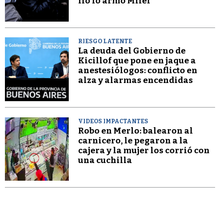
lío lo armó Milei”
RIESGO LATENTE
La deuda del Gobierno de
Kicillof que pone en jaque a
anestesiólogos: conflicto en
alza y alarmas encendidas
VIDEOS IMPACTANTES
Robo en Merlo: balearon al
carnicero, le pegaron a la
cajera y la mujer los corrió con
una cuchilla