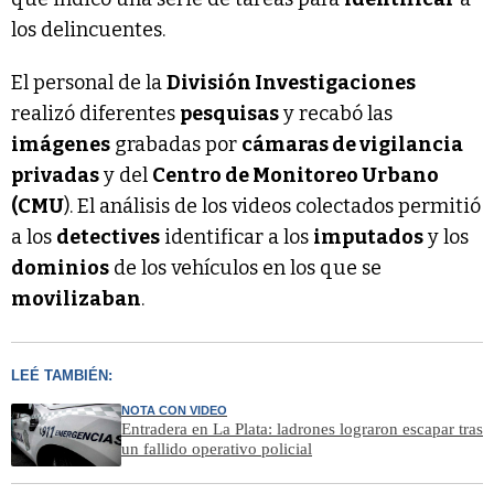
los delincuentes.
El personal de la
División Investigaciones
realizó diferentes
pesquisas
y recabó las
imágenes
grabadas por
cámaras de vigilancia
privadas
y del
Centro de Monitoreo Urbano
(CMU
). El análisis de los videos colectados permitió
a los
detectives
identificar a los
imputados
y los
dominios
de los vehículos en los que se
movilizaban
.
LEÉ TAMBIÉN:
NOTA CON VIDEO
Entradera en La Plata: ladrones lograron escapar tras
un fallido operativo policial