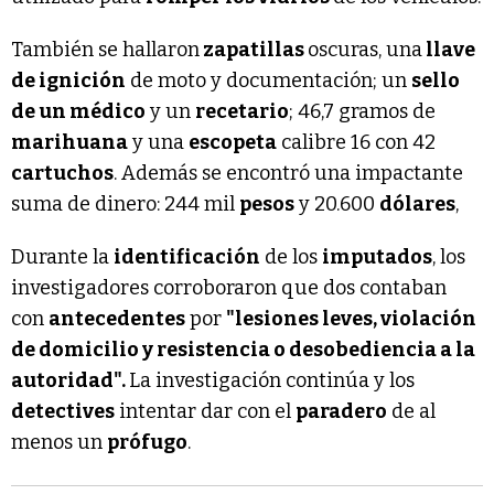
También se hallaron
zapatillas
oscuras, una
llave
de ignición
de moto y documentación; un
sello
de un médico
y un
recetario
; 46,7 gramos de
marihuana
y una
escopeta
calibre 16 con 42
cartuchos
. Además se encontró una impactante
suma de dinero: 244 mil
pesos
y 20.600
dólares
,
Durante la
identificación
de los
imputados
, los
investigadores corroboraron que dos contaban
con
antecedentes
por
"lesiones leves, violación
de domicilio y resistencia o desobediencia a la
autoridad".
La investigación continúa y los
detectives
intentar dar con el
paradero
de al
menos un
prófugo
.