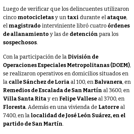
Luego de verificar que los delincuentes utilizaron
cinco
motocicletas
y un
taxi
durante el
ataque
,
el
magistrado
interviniente libró cuatro
órdenes
de allanamiento
y las de
detención
para los
sospechosos
.
Con la participación de la
División de
Operaciones Especiales Metropolitanas (DOEM)
,
se realizaron operativos en domicilios situados en
la
calle Sánchez de Loria
al 100, en
Balvanera
, en
Remedios de Escalada de San Martín
al 3600, en
Villa Santa Rita
y en
Felipe Vallese
al 3700, en
Floresta
. Además en una vivienda de
Latorre
al
7400, en la
localidad de José León Suárez, en el
partido de San Martín
.