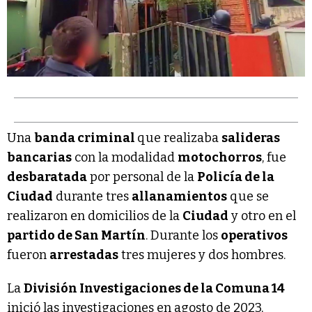
Una
banda criminal
que realizaba
salideras
bancarias
con la modalidad
motochorros
, fue
desbaratada
por personal de la
Policía de la
Ciudad
durante tres
allanamientos
que se
realizaron en domicilios de la
Ciudad
y otro en el
partido de San Martín
. Durante los
operativos
fueron
arrestadas
tres mujeres y dos hombres.
La
División Investigaciones de la Comuna 14
inició las investigaciones en agosto de 2023,