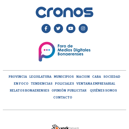
PROVINCIA
LEGISLATURA
MUNICIPIOS
NACION
CABA
SOCIEDAD
EN FOCO
TENDENCIAS
POLICIALES
VENTANA EMPRESARIAL
RELATOS BONAERENSES
OPINIÓN
PUBLICITAR
QUIÉNES SOMOS
CONTACTO