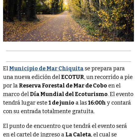
El
Municipio de Mar Chiquita
se prepara para
una nueva edición del
ECOTUR
, un recorrido a pie
por la
Reserva Forestal de Mar de Cobo
en el
marco del
Día Mundial del Ecoturismo
. El evento
tendrá lugar este
1 de junio
a las
16:00h
y contará
con su entrada totalmente gratuita.
El punto de encuentro que tendrá el evento será
en el cartel de ingreso a
La Caleta
, el cual se