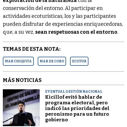
exploración de la naturaleza
con la
conservación del entorno. Al participar en
actividades ecoturísticas, los y las participantes
pueden disfrutar de experiencias enriquecedoras,
que, a su vez,
sean respetuosas con el entorno
.
TEMAS DE ESTA NOTA:
MAR CHIQUITA
MAR DE COBO
ECOTUR
MÁS NOTICIAS
EVENTUAL GESTIÓN NACIONAL
Kicillof evitó hablar de
programa electoral, pero
indicó las prioridades del
peronismo para un futuro
gobierno