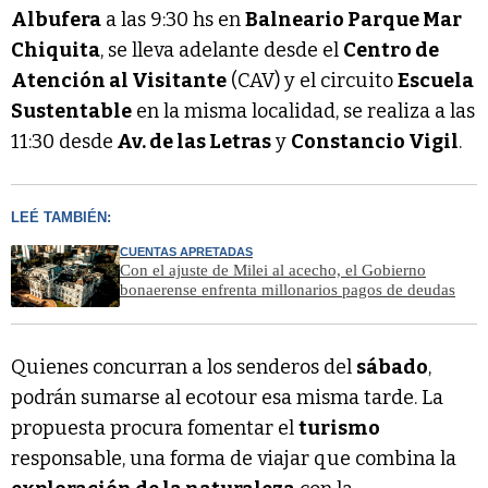
Albufera
a las 9:30 hs en
Balneario Parque Mar
Chiquita
, se lleva adelante desde el
Centro de
Atención al Visitante
(CAV) y el circuito
Escuela
Sustentable
en la misma localidad, se realiza a las
11:30 desde
Av. de las Letras
y
Constancio Vigil
.
LEÉ TAMBIÉN:
CUENTAS APRETADAS
Con el ajuste de Milei al acecho, el Gobierno
bonaerense enfrenta millonarios pagos de deudas
Quienes concurran a los senderos del
sábado
,
podrán sumarse al ecotour esa misma tarde. La
propuesta procura fomentar el
turismo
responsable, una forma de viajar que combina la