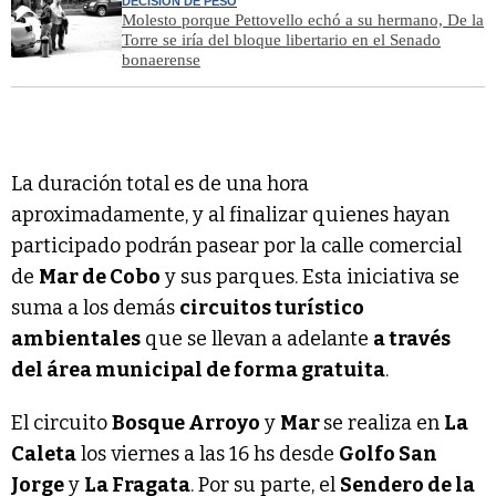
DECISIÓN DE PESO
Molesto porque Pettovello echó a su hermano, De la
Torre se iría del bloque libertario en el Senado
bonaerense
La duración total es de una hora
aproximadamente, y al finalizar quienes hayan
participado podrán pasear por la calle comercial
de
Mar de Cobo
y sus parques. Esta iniciativa se
suma a los demás
circuitos turístico
ambientales
que se llevan a adelante
a través
del área municipal de forma gratuita
.
El circuito
Bosque Arroyo
y
Mar
se realiza en
La
Caleta
los viernes a las 16 hs desde
Golfo San
Jorge
y
La Fragata
. Por su parte, el
Sendero de la