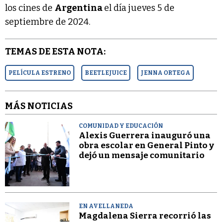
los cines de
Argentina
el día jueves 5 de
septiembre de 2024.
TEMAS DE ESTA NOTA:
PELÍCULA ESTRENO
BEETLEJUICE
JENNA ORTEGA
MÁS NOTICIAS
COMUNIDAD Y EDUCACIÓN
Alexis Guerrera inauguró una
obra escolar en General Pinto y
dejó un mensaje comunitario
EN AVELLANEDA
Magdalena Sierra recorrió las