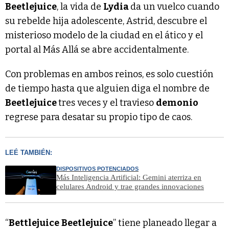
Beetlejuice
, la vida de
Lydia
da un vuelco cuando
su rebelde hija adolescente, Astrid, descubre el
misterioso modelo de la ciudad en el ático y el
portal al Más Allá se abre accidentalmente.
Con problemas en ambos reinos, es solo cuestión
de tiempo hasta que alguien diga el nombre de
Beetlejuice
tres veces y el travieso
demonio
regrese para desatar su propio tipo de caos.
LEÉ TAMBIÉN:
DISPOSITIVOS POTENCIADOS
Más Inteligencia Artificial: Gemini aterriza en
celulares Android y trae grandes innovaciones
“
Bettlejuice
Beetlejuice
” tiene planeado llegar a