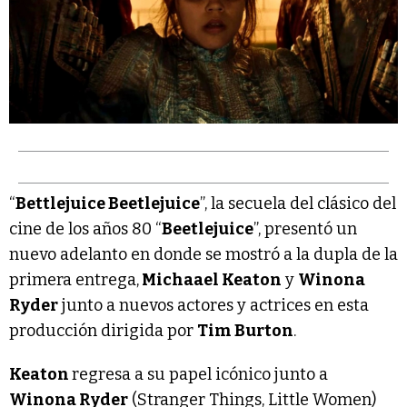
“
Bettlejuice Beetlejuice
”, la secuela del clásico del
cine de los años 80 “
Beetlejuice
”, presentó un
nuevo adelanto en donde se mostró a la dupla de la
primera entrega,
Michaael Keaton
y
Winona
Ryder
junto a nuevos actores y actrices en esta
producción dirigida por
Tim Burton
.
Keaton
regresa a su papel icónico junto a
Winona Ryder
(Stranger Things, Little Women)