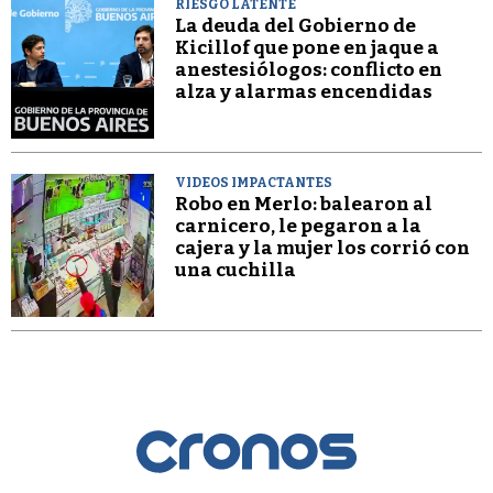
RIESGO LATENTE
La deuda del Gobierno de
Kicillof que pone en jaque a
anestesiólogos: conflicto en
alza y alarmas encendidas
VIDEOS IMPACTANTES
Robo en Merlo: balearon al
carnicero, le pegaron a la
cajera y la mujer los corrió con
una cuchilla