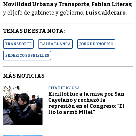
Movilidad Urbana y Transporte
,
Fabian Literas
;
y el jefe de gabinete y gobierno,
Luis Calderaro
.
TEMAS DE ESTA NOTA:
TRANSPORTE
BAHÍA BLANCA
JORGE DONOFRIO
FEDERICO SUSBIELLES
MÁS NOTICIAS
CITA RELIGIOSA
Kicillof fue a la misa por San
Cayetano y rechazó la
represión en el Congreso: “El
lío lo armó Milei”