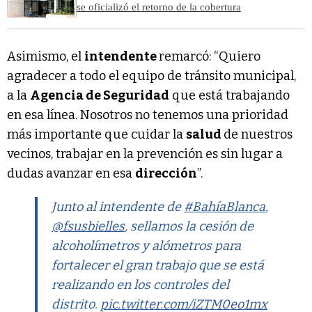
se oficializó el retorno de la cobertura
Asimismo, el
intendente
remarcó: “Quiero
agradecer a todo el equipo de tránsito municipal,
a la
Agencia de Seguridad
que está trabajando
en esa línea. Nosotros no tenemos una prioridad
más importante que cuidar la
salud
de nuestros
vecinos, trabajar en la prevención es sin lugar a
dudas avanzar en esa
dirección
”.
Junto al intendente de
#BahíaBlanca
,
@fsusbielles
, sellamos la cesión de
alcoholímetros y alómetros para
fortalecer el gran trabajo que se está
realizando en los controles del
distrito.
pic.twitter.com/iZTM0eo1mx