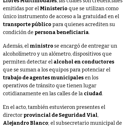
Libres Multimodales
, las cuales son credenciales
emitidas por el
Ministerio
que se utilizan como
único instrumento de acceso a la gratuidad en el
transporte público
para quienes acrediten su
condición de
persona beneficiaria
.
Además, el
ministro
se encargó de entregar un
alcoholímetro y un alómetro, dispositivos que
permiten detectar el
alcohol en conductores
que se suman a los equipos para potenciar el
trabajo de agentes municipales
en los
operativos de tránsito que tienen lugar
cotidianamente en las calles de la
ciudad
.
En el acto, también estuvieron presentes el
director
provincial de Seguridad Vial
,
Alejandro Blanco
; el subsecretario municipal de