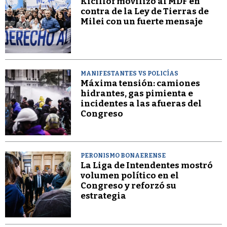
Kicillof movilizó al MDF en
contra de la Ley de Tierras de
Milei con un fuerte mensaje
MANIFESTANTES VS POLICÍAS
Máxima tensión: camiones
hidrantes, gas pimienta e
incidentes a las afueras del
Congreso
PERONISMO BONAERENSE
La Liga de Intendentes mostró
volumen político en el
Congreso y reforzó su
estrategia