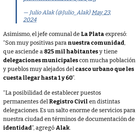
— Julio Alak (@Julio_Alak)
May 23,
2024
Asimismo, el jefe comunal de
La Plata
expresó:
“Son muy positivas para
nuestra comunidad
,
que asciende a
825 mil habitantes
y tiene
delegaciones municipales
con mucha población
y pueblos muy alejados del
casco urbano que les
cuesta llegar hasta 1 y 60
”.
“La posibilidad de establecer puestos
permanentes del
Registro Civil
en distintas
delegaciones. Es un salto enorme de servicios para
nuestra ciudad en términos de documentación de
identidad
”, agregó
Alak
.