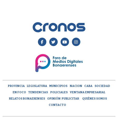
PROVINCIA
LEGISLATURA
MUNICIPIOS
NACION
CABA
SOCIEDAD
EN FOCO
TENDENCIAS
POLICIALES
VENTANA EMPRESARIAL
RELATOS BONAERENSES
OPINIÓN
PUBLICITAR
QUIÉNES SOMOS
CONTACTO