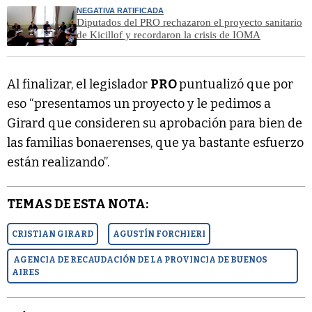
NEGATIVA RATIFICADA
Diputados del PRO rechazaron el proyecto sanitario
de Kicillof y recordaron la crisis de IOMA
Al finalizar, el legislador
PRO
puntualizó que por
eso “presentamos un proyecto y le pedimos a
Girard que consideren su aprobación para bien de
las familias bonaerenses, que ya bastante esfuerzo
están realizando”.
TEMAS DE ESTA NOTA:
CRISTIAN GIRARD
AGUSTÍN FORCHIERI
AGENCIA DE RECAUDACIÓN DE LA PROVINCIA DE BUENOS
AIRES