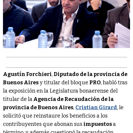
Agustín Forchieri
,
Diputado de la provincia de
Buenos Aires
y titular del bloque
PRO
, habló tras
la exposición en la Legislatura bonaerense del
titular de la
Agencia de Recaudación de la
provincia de Buenos Aires
,
Cristian Girard
, le
solicitó que reinstaure los beneficios a los
contribuyentes que abonan sus
impuestos
a
término, y además cuestionó la recaudación.