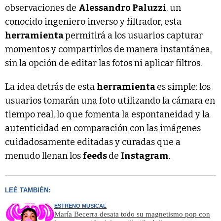
observaciones de
Alessandro Paluzzi
, un
conocido ingeniero inverso y filtrador, esta
herramienta
permitirá a los usuarios capturar
momentos y compartirlos de manera instantánea,
sin la opción de editar las fotos ni aplicar filtros.
La idea detrás de esta
herramienta
es simple: los
usuarios tomarán una foto utilizando la cámara en
tiempo real, lo que fomenta la espontaneidad y la
autenticidad en comparación con las imágenes
cuidadosamente editadas y curadas que a
menudo llenan los
feeds
de
Instagram
.
LEÉ TAMBIÉN:
ESTRENO MUSICAL
María Becerra desata todo su magnetismo pop con