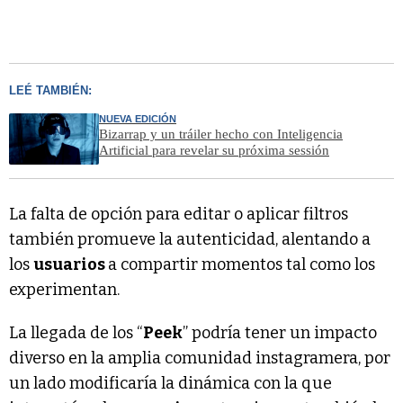
LEÉ TAMBIÉN:
NUEVA EDICIÓN
Bizarrap y un tráiler hecho con Inteligencia
Artificial para revelar su próxima sessión
La falta de opción para editar o aplicar filtros
también promueve la autenticidad, alentando a
los
usuarios
a compartir momentos tal como los
experimentan.
La llegada de los “
Peek
” podría tener un impacto
diverso en la amplia comunidad instagramera, por
un lado modificaría la dinámica con la que