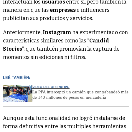
interactúan los
usuarios
entre si, pero también la
manera en que las
empresas
e influencers
publicitan sus productos y servicios.
Anteriormente,
Instagram
ha experimentado con
características similares como las “
Candid
Stories
”, que también promovían la captura de
momentos sin ediciones ni filtros.
LEÉ TAMBIÉN:
VIDEO DEL OPERATIVO
La PFA interceptó un camión que contrabandeó más
de 140 millones de pesos en mercadería
Aunque esta funcionalidad no logró instalarse de
forma definitiva entre las multiples herramientas