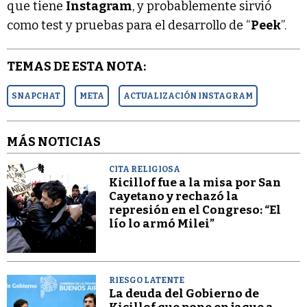
que tiene
Instagram
, y probablemente sirvió
como test y pruebas para el desarrollo de “
Peek
”.
TEMAS DE ESTA NOTA:
SNAPCHAT
META
ACTUALIZACIÓN INSTAGRAM
MÁS NOTICIAS
CITA RELIGIOSA
Kicillof fue a la misa por San
Cayetano y rechazó la
represión en el Congreso: “El
lío lo armó Milei”
RIESGO LATENTE
La deuda del Gobierno de