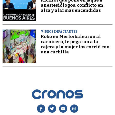
Kicillof que pone en jaque a
anestesiólogos: conflicto en
alza y alarmas encendidas
VIDEOS IMPACTANTES
Robo en Merlo: balearon al
carnicero, le pegaron a la
cajera y la mujer los corrió con
una cuchilla