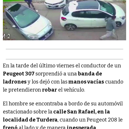
En la tarde del último viernes el conductor de un
Peugeot 307
sorprendió a una
banda de
ladrones
y los dejó con las
manos vacías
cuando
le pretendieron
robar
el vehículo.
El hombre se encontraba a bordo de su automóvil
estacionado sobre la
calle San Rafael, en la
localidad de Turdera
, cuando un Peugeot 208 le
frenó
al lado y de manera
inesperada
.