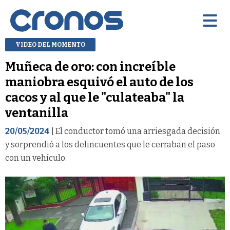
VIDEO DEL MOMENTO
Muñeca de oro: con increíble
maniobra esquivó el auto de los
cacos y al que le "culateaba" la
ventanilla
20/05/2024
| El conductor tomó una arriesgada decisión
y sorprendió a los delincuentes que le cerraban el paso
con un vehículo.