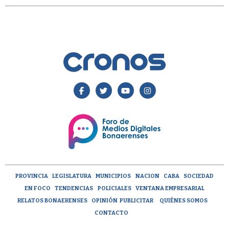
PROVINCIA
LEGISLATURA
MUNICIPIOS
NACION
CABA
SOCIEDAD
EN FOCO
TENDENCIAS
POLICIALES
VENTANA EMPRESARIAL
RELATOS BONAERENSES
OPINIÓN
PUBLICITAR
QUIÉNES SOMOS
CONTACTO