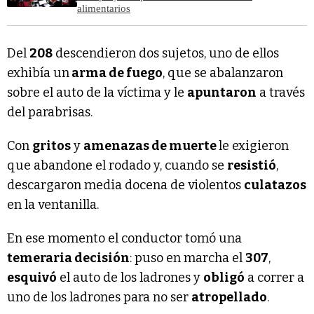
alimentarios
Del
208
descendieron dos sujetos, uno de ellos
exhibía un
arma de fuego
, que se abalanzaron
sobre el auto de la víctima y le
apuntaron
a través
del parabrisas.
Con
gritos
y
amenazas de muerte
le exigieron
que abandone el rodado y, cuando se
resistió
,
descargaron media docena de violentos
culatazos
en la ventanilla.
En ese momento el conductor tomó una
temeraria decisión
: puso en marcha el
307
,
esquivó
el auto de los ladrones y
obligó
a correr a
uno de los ladrones para no ser
atropellado
.