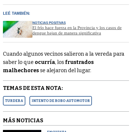
LEÉ TAMBIÉN:
NOTICIAS POSITIVAS
El frío hace fuerza en la Provincia y los casos de
dengue bajan de manera significativa
Cuando algunos vecinos salieron a la vereda para
saber lo que
ocurría
, los
frustrados
malhechores
se alejaron del lugar.
TEMAS DE ESTA NOTA:
TURDERA
INTENTO DE ROBO AUTOMOTOR
MÁS NOTICIAS