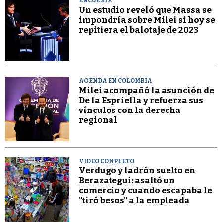
ENCUESTA
Un estudio reveló que Massa se
impondría sobre Milei si hoy se
repitiera el balotaje de 2023
AGENDA EN COLOMBIA
Milei acompañó la asunción de
De la Espriella y refuerza sus
vínculos con la derecha
regional
VIDEO COMPLETO
Verdugo y ladrón suelto en
Berazategui: asaltó un
comercio y cuando escapaba le
"tiró besos" a la empleada