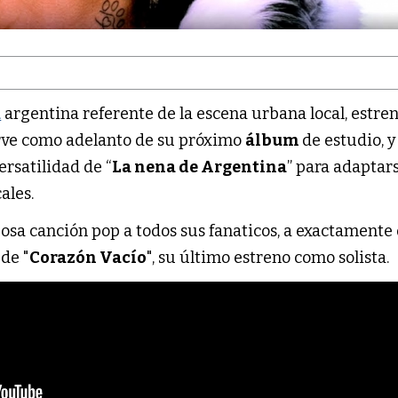
a
argentina referente de la escena urbana local, estren
irve como adelanto de su próximo
álbum
de estudio, y
rsatilidad de “
La nena de Argentina
” para adaptar
cales.
josa canción pop a todos sus fanaticos, a exactamente
de "
Corazón Vacío
", su último estreno como solista.