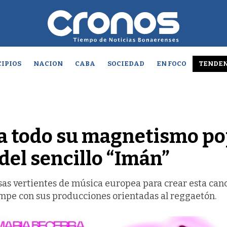
IPIOS
NACION
CABA
SOCIEDAD
EN FOCO
TENDEN
ta todo su magnetismo p
del sencillo “Imán”
rsas vertientes de música europea para crear esta canc
rompe con sus producciones orientadas al reggaetón.