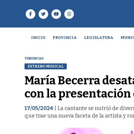
INICIO
PROVINCIA
LEGISLATURA
MUNIC
TENDENCIAS
ESTRENO MUSICAL
María Becerra desa
con la presentación 
17/05/2024
| La cantante se nutrió de dive
que trae una nueva faceta de la artista y 