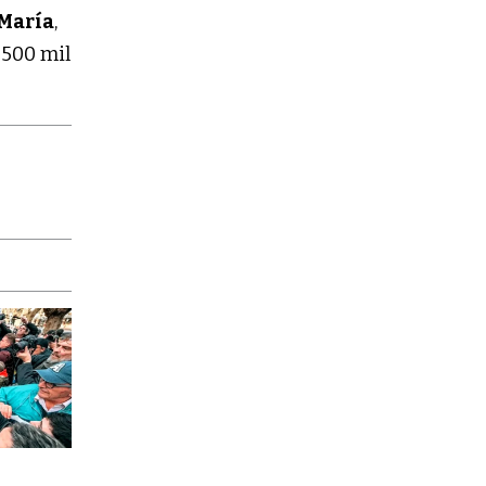
María
,
 500 mil