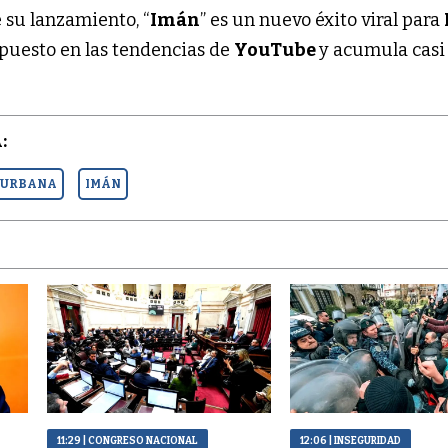
 su lanzamiento, “
Imán
” es un nuevo éxito viral para
 puesto en las tendencias de
YouTube
y acumula casi
:
 URBANA
IMÁN
11:29
| CONGRESO NACIONAL
12:06
| INSEGURIDAD