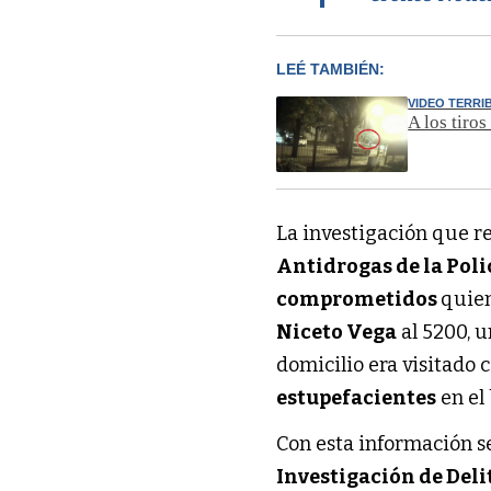
LEÉ TAMBIÉN:
VIDEO TERRI
A los tiro
La investigación que re
Antidrogas de la Poli
comprometidos
quien
Niceto Vega
al 5200, 
domicilio era visitado
estupefacientes
en el
Con esta información se
Investigación de Deli