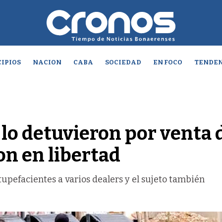
IPIOS
NACION
CABA
SOCIEDAD
EN FOCO
TENDEN
 lo detuvieron por venta 
on en libertad
stupefacientes a varios dealers y el sujeto también