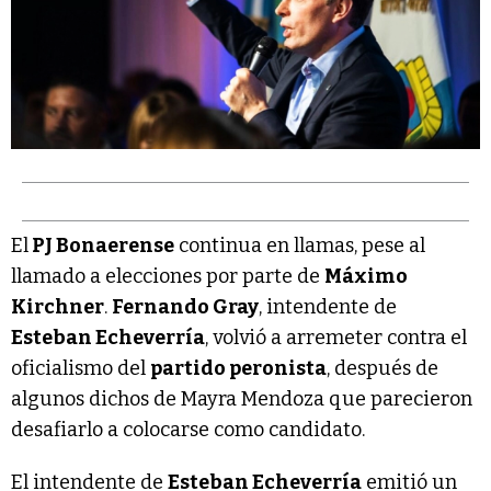
El
PJ Bonaerense
continua en llamas, pese al
llamado a elecciones por parte de
Máximo
Kirchner
.
Fernando Gray
, intendente de
Esteban Echeverría
, volvió a arremeter contra el
oficialismo del
partido peronista
, después de
algunos dichos de Mayra Mendoza que parecieron
desafiarlo a colocarse como candidato.
El intendente de
Esteban Echeverría
emitió un