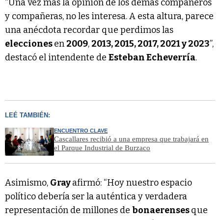
“Una vez más la opinión de los demás compañeros
y compañeras, no les interesa. A esta altura, parece
una anécdota recordar que perdimos las
elecciones
en
2009
,
2013, 2015, 2017, 2021 y 2023
”,
destacó el intendente de
Esteban Echeverría
.
LEÉ TAMBIÉN:
ENCUENTRO CLAVE
Cascallares recibió a una empresa que trabajará en
el Parque Industrial de Burzaco
Asimismo,
Gray
afirmó: “Hoy nuestro espacio
político debería ser la auténtica y verdadera
representación de millones de
bonaerenses
que