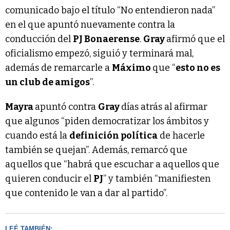
comunicado bajo el título “No entendieron nada”
en el que apuntó nuevamente contra la
conducción del
PJ Bonaerense
.
Gray
afirmó que el
oficialismo empezó, siguió y terminará mal,
además de remarcarle a
Máximo
que “
esto no es
un club de amigos
”.
Mayra
apuntó contra
Gray
días atrás al afirmar
que algunos “piden democratizar los ámbitos y
cuando está la
definición política
de hacerle
también se quejan”. Además, remarcó que
aquellos que “habrá que escuchar a aquellos que
quieren conducir el
PJ
” y también “manifiesten
que contenido le van a dar al partido”.
LEÉ TAMBIÉN: