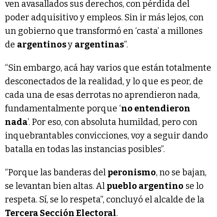
ven avasallados sus derechos, con pérdida del
poder adquisitivo y empleos. Sin ir más lejos, con
un gobierno que transformó en ‘casta’ a millones
de
argentinos
y
argentinas
”.
“Sin embargo, acá hay varios que están totalmente
desconectados de la realidad, y lo que es peor, de
cada una de esas derrotas no aprendieron nada,
fundamentalmente porque ‘
no entendieron
nada
’. Por eso, con absoluta humildad, pero con
inquebrantables convicciones, voy a seguir dando
batalla en todas las instancias posibles”.
“Porque las banderas del
peronismo
, no se bajan,
se levantan bien altas. Al
pueblo argentino
se lo
respeta. Sí, se lo respeta”, concluyó el alcalde de la
Tercera Sección Electoral
.