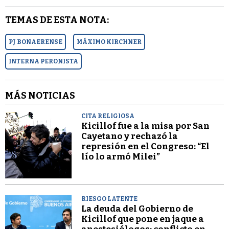
TEMAS DE ESTA NOTA:
PJ BONAERENSE
MÁXIMO KIRCHNER
INTERNA PERONISTA
MÁS NOTICIAS
CITA RELIGIOSA
Kicillof fue a la misa por San
Cayetano y rechazó la
represión en el Congreso: “El
lío lo armó Milei”
RIESGO LATENTE
La deuda del Gobierno de
Kicillof que pone en jaque a