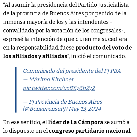
“Al asumir la presidencia del Partido Justicialista
de la provincia de Buenos Aires por pedido de la
inmensa mayoría de los y las intendentes -
convalidada por la votación de los congresales-,
expresé la intención de que quien me sucediera
en la responsabilidad, fuese
producto del voto de
los afiliados y afiliadas
”, inició el comunicado.
Comunicado del presidente del PJ PBA
— Máximo Kirchner
pic.twitter.com/uz8Xy6hZy2
— PJ Provincia de Buenos Aires
(@BonaerensePJ)
May 13, 2024
En ese sentido, el
líder de La Cámpora
se sumó a
lo dispuesto en el
congreso partidario nacional