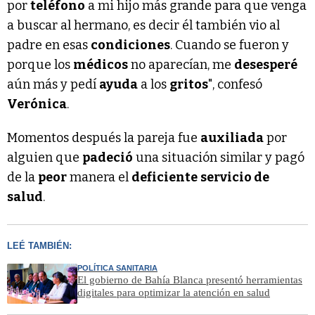
por
teléfono
a mi hijo más grande para que venga
a buscar al hermano, es decir él también vio al
padre en esas
condiciones
. Cuando se fueron y
porque los
médicos
no aparecían, me
desesperé
aún más y pedí
ayuda
a los
gritos
", confesó
Verónica
.
Momentos después la pareja fue
auxiliada
por
alguien que
padeció
una situación similar y pagó
de la
peor
manera el
deficiente
servicio de
salud
.
LEÉ TAMBIÉN:
POLÍTICA SANITARIA
El gobierno de Bahía Blanca presentó herramientas
digitales para optimizar la atención en salud