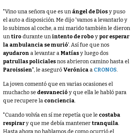
"Vino una señora que es un
ángel de Dios
y puso
el auto a disposición. Me dijo 'vamos a levantarlo y
lo subimos al coche, a mi marido también le dieron
un
tiro
durante un
intento de robo
y
por esperar
la
ambulancia
se murió
'. Así fue que nos
ayudaron
a levantar a
Matías
y luego dos
patrullas policiales
nos abrieron camino hasta el
Paroissien
", le aseguró
Verónica
a
CRONOS
.
La joven comentó que en varias ocasiones el
muchacho se
desvaneció
y que ella le habló para
que recupere la
conciencia
.
"Cuando volvía en sí me repetía que le
costaba
respirar
y que me debía mantener
tranquila
.
Hasta ahora no hablamos de como ocurrió el