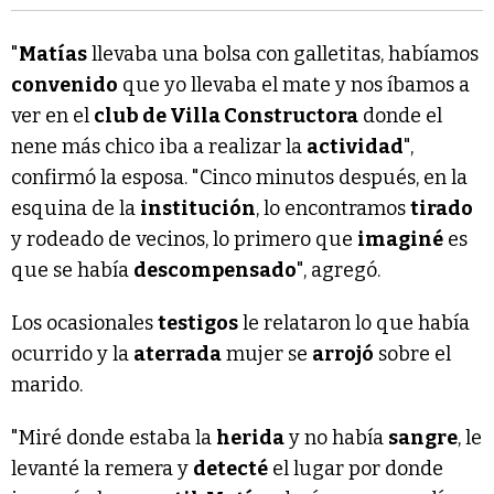
"
Matías
llevaba una bolsa con galletitas, habíamos
convenido
que yo llevaba el mate y nos íbamos a
ver en el
club de Villa Constructora
donde el
nene más chico iba a realizar la
actividad
",
confirmó la esposa. "Cinco minutos después, en la
esquina de la
institución
, lo encontramos
tirado
y rodeado de vecinos, lo primero que
imaginé
es
que se había
descompensado
", agregó.
Los ocasionales
testigos
le relataron lo que había
ocurrido y la
aterrada
mujer se
arrojó
sobre el
marido.
"Miré donde estaba la
herida
y no había
sangre
, le
levanté la remera y
detecté
el lugar por donde