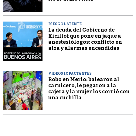
RIESGO LATENTE
La deuda del Gobierno de
Kicillof que pone en jaque a
anestesiólogos: conflicto en
alza y alarmas encendidas
VIDEOS IMPACTANTES
Robo en Merlo: balearon al
carnicero, le pegaron a la
cajera y la mujer los corrió con
una cuchilla