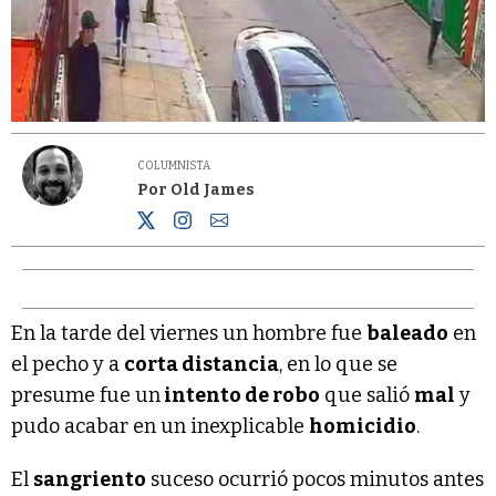
COLUMNISTA
Por Old James
En la tarde del viernes un hombre fue
baleado
en
el pecho y a
corta distancia
, en lo que se
presume fue un
intento de robo
que salió
mal
y
pudo acabar en un inexplicable
homicidio
.
El
sangriento
suceso ocurrió pocos minutos antes