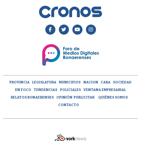
PROVINCIA
LEGISLATURA
MUNICIPIOS
NACION
CABA
SOCIEDAD
EN FOCO
TENDENCIAS
POLICIALES
VENTANA EMPRESARIAL
RELATOS BONAERENSES
OPINIÓN
PUBLICITAR
QUIÉNES SOMOS
CONTACTO