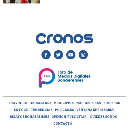
PROVINCIA
LEGISLATURA
MUNICIPIOS
NACION
CABA
SOCIEDAD
EN FOCO
TENDENCIAS
POLICIALES
VENTANA EMPRESARIAL
RELATOS BONAERENSES
OPINIÓN
PUBLICITAR
QUIÉNES SOMOS
CONTACTO