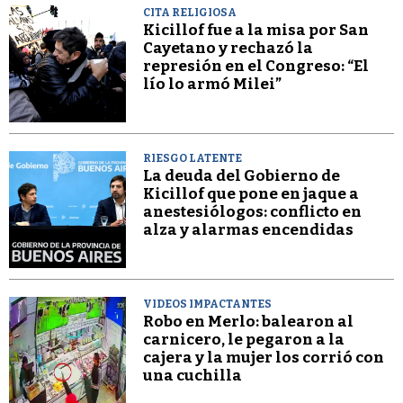
CITA RELIGIOSA
Kicillof fue a la misa por San
Cayetano y rechazó la
represión en el Congreso: “El
lío lo armó Milei”
RIESGO LATENTE
La deuda del Gobierno de
Kicillof que pone en jaque a
anestesiólogos: conflicto en
alza y alarmas encendidas
VIDEOS IMPACTANTES
Robo en Merlo: balearon al
carnicero, le pegaron a la
cajera y la mujer los corrió con
una cuchilla