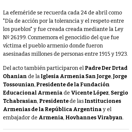
La efeméride se recuerda cada 24 de abril como
"Día de acción por la tolerancia y el respeto entre
los pueblos" y fue creada creada mediante la Ley
Nº 26.199. Conmemora el genocidio del que fue
víctima el pueblo armenio donde fueron
asesinadas millones de personas entre 1915 y 1923.
Del acto también participaron el
Padre Der Drtad
Ohanian
de la
Iglesia Armenia San Jorge
,
Jorge
Tossounian
,
Presidente de la Fundación
Educacional Armenia
de
Vicente López
,
Sergio
Tchabrasian
,
Presidente
de las
Instituciones
Armenias de la República Argentina
y el
embajador de
Armenia
,
Hovhannes Virabyan
.