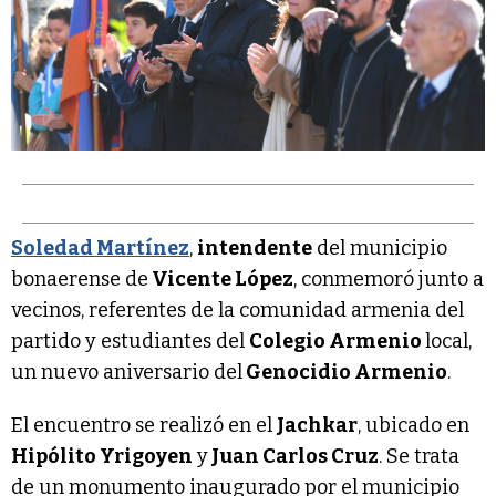
Soledad Martínez
,
intendente
del municipio
bonaerense de
Vicente López
, conmemoró junto a
vecinos, referentes de la comunidad armenia del
partido y estudiantes del
Colegio Armenio
local,
un nuevo aniversario del
Genocidio Armenio
.
El encuentro se realizó en el
Jachkar
, ubicado en
Hipólito Yrigoyen
y
Juan Carlos Cruz
. Se trata
de un monumento inaugurado por el municipio